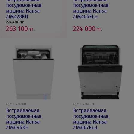
посудомоечная
посудомоечная
машина Hansa
машина Hansa
ZIM428KH
ZIM466ELH
274 400
тг.
263 100
224 000
тг.
тг.
Арт: ZIM646KH
Арт: ZIM667ELH
Встраиваемая
Встраиваемая
посудомоечная
посудомоечная
машина Hansa
машина Hansa
ZIM646KH
ZIM667ELH