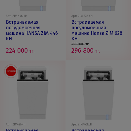
Арт: ZIM 446 KH
Арт: ZIM 628 KH
Встраиваемая
Встраиваемая
посудомоечная
посудомоечная
машина HANSA ZIM 446
машина Hansa ZIM 628
KH
KH
299 100
тг.
224 000
296 800
тг.
тг.
АКЦИЯ
Арт: ZIM428KH
Арт: ZIM466ELH
Встраиваемая
Встраиваемая