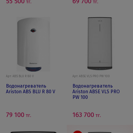
55 500
69 700
тг.
тг.
Арт: ABS BLU R 80 V
Арт: ABSE VLS PRO PW 100
Водонагреватель
Водонагреватель
Ariston ABS BLU R 80 V
Ariston ABSE VLS PRO
PW 100
79 100
163 700
тг.
тг.