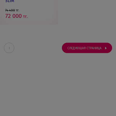
SLIM
74 400
тг.
72 000
тг.
1