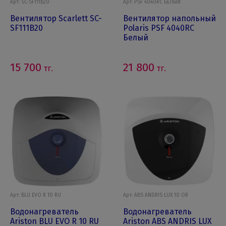
Арт: SC-SF111B20
Арт: PSF 4040RC БЕЛЫЙ
Вентилятор Scarlett SC-
Вентилятор напольный
SF111B20
Polaris PSF 4040RC
Белый
15 700
21 800
тг.
тг.
Арт: BLU EVO R 10 RU
Арт: ABS ANDRIS LUX 10 OR
Водонагреватель
Водонагреватель
Ariston BLU EVO R 10 RU
Ariston ABS ANDRIS LUX