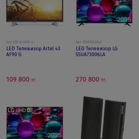
Арт: LED 43 AF90 G
Арт: 55UA73006LA
LED Телевизор Artel 43
LED Телевизор LG
AF90 G
55UA73006LA
109 800
270 800
тг.
тг.