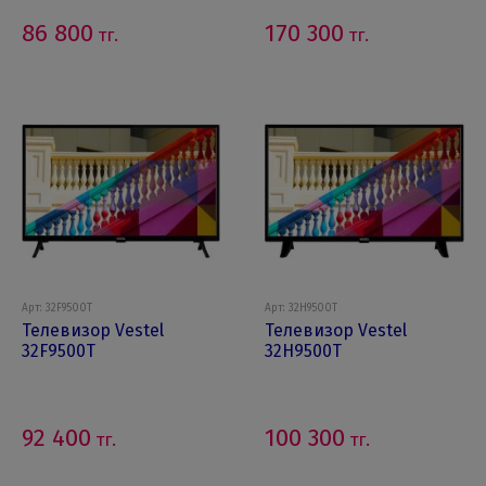
86 800
170 300
тг.
тг.
Арт: 32F9500T
Арт: 32H9500T
Телевизор Vestel
Телевизор Vestel
32F9500T
32H9500T
92 400
100 300
тг.
тг.