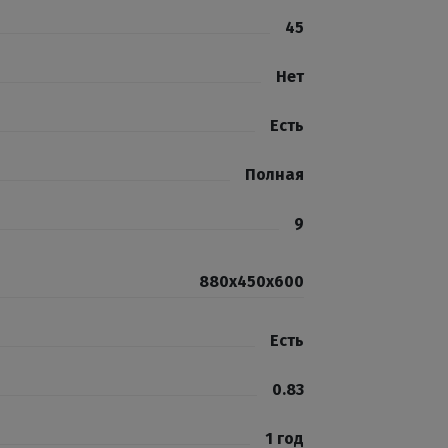
45
Нет
Есть
Полная
9
880х450х600
Есть
0.83
1 год