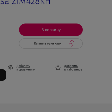
sa ZIM428KH
В корзину
Купить в один клик
Добавить
Добавить
к сравнению
в избранное