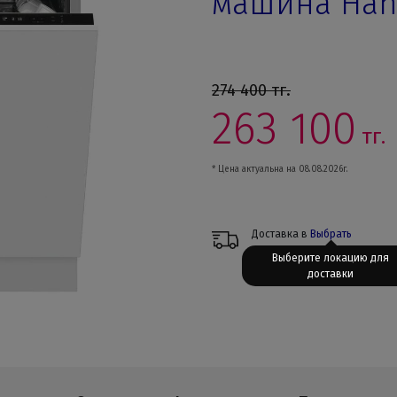
машина Han
274 400
тг.
263 100
тг.
* Цена актуальна на 08.08.2026г.
Доставка в
Выбрать
Выберите локацию для
доставки