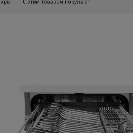
вары
С этим товаром покупают