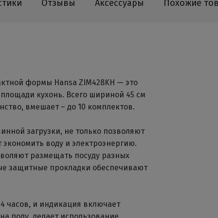
стики
Отзывы
Аксессуары
Похожие то
ктной формы Hansa ZIM428KH — это
площади кухонь. Всего шириной 45 см
нство, вмешает – до 10 комплектов.
инной загрузки, не только позволяют
т экономить воду и электроэнергию.
зволяют размещать посуду разных
ные защитные прокладки обеспечивают
24 часов, и индикация включает
на полу, делает использование