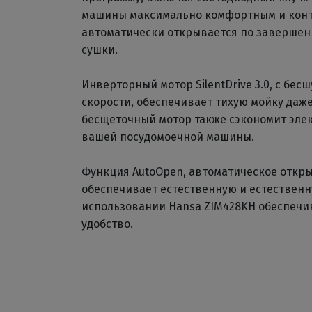
машины максимально комфортным и кон
автоматически открывается по завершен
сушки.
Инверторный мотор SilentDrive 3.0, с бе
скорости, обеспечивает тихую мойку даж
бесщеточный мотор также сэкономит эле
вашей посудомоечной машины.
Функция AutoOpen, автоматическое откры
обеспечивает естественную и естественну
использовании Hansa ZIM428KH обеспечи
удобство.