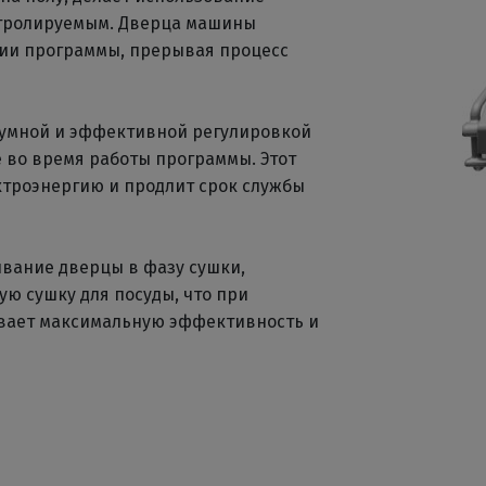
тролируемым. Дверца машины
ии программы, прерывая процесс
сшумной и эффективной регулировкой
е во время работы программы. Этот
ктроэнергию и продлит срок службы
вание дверцы в фазу сушки,
ю сушку для посуды, что при
вает максимальную эффективность и