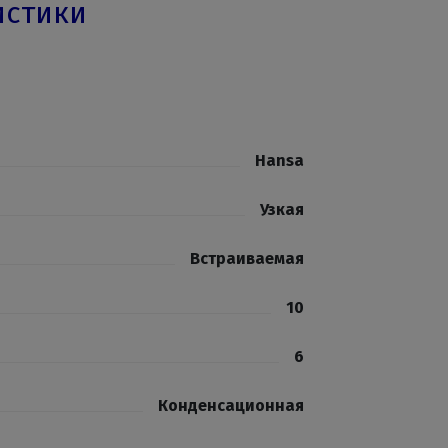
истики
Hansa
Узкая
Встраиваемая
10
6
Конденсационная