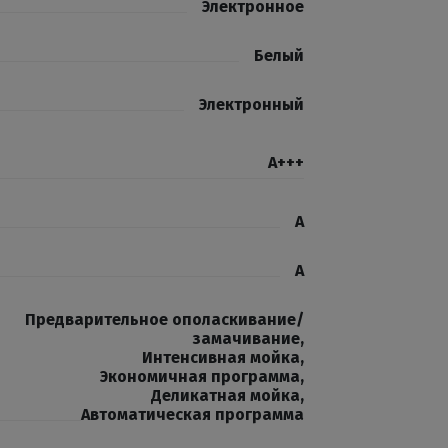
Электронное
Белый
Электронный
A+++
A
A
Предварительное ополаскивание/
замачивание
,
Интенсивная мойка
,
Экономичная программа
,
Деликатная мойка
,
Автоматическая программа