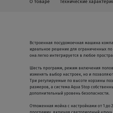
О товаре
Технические характери
Встроенная посудомоечная машина компа
идеальное решение для ограниченных по 
она легко интегрируется в любое простра
Шесть программ, режим включения полов
изменять выбор настроек, но и позволяю
Три регулируемые по высоте корзины по
размеров, а система Aqua Stop собствен
дополнительный уровень безопасности.
Отложенная мойка с настройками от 1 до 
программу, включая светодиодный «луч» 