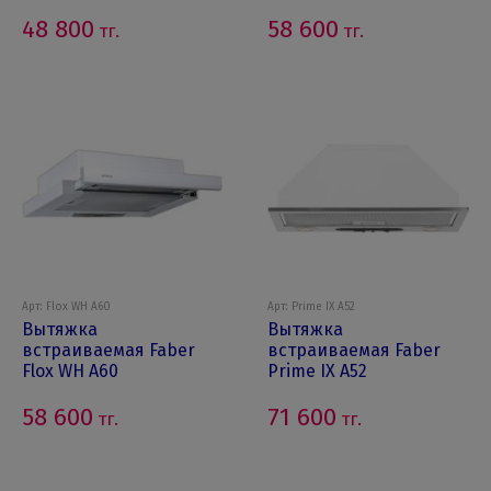
48 800
58 600
тг.
тг.
Арт: Flox WH A60
Арт: Prime IX A52
Вытяжка
Вытяжка
встраиваемая Faber
встраиваемая Faber
Flox WH A60
Prime IX A52
58 600
71 600
тг.
тг.