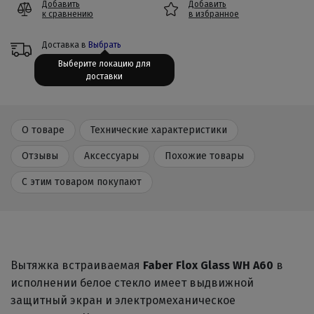
Добавить
Добавить
к сравнению
в избранное
Доставка в
Выбрать
Выберите локацию для
доставки
О товаре
Технические характеристики
Отзывы
Аксессуары
Похожие товары
С этим товаром покупают
Вытяжка встраиваемая
Faber Flox Glass WH A60
в
исполнении белое стекло имеет выдвижной
защитный экран и электромеханическое