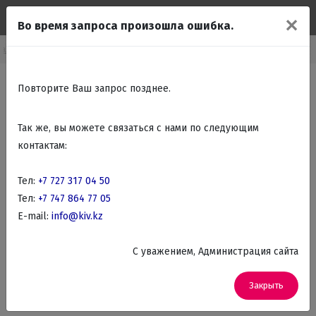
✕
Во время запроса произошла ошибка.
ая техника
Вытяжки встраиваемые
Faber встраиваемые вытяжки
Повторите Ваш запрос позднее.
Так же, вы можете связаться с нами по следующим
контактам:
Тел:
+7 727 317 04 50
Тел:
+7 747 864 77 05
E-mail:
info@kiv.kz
C уважением, Администрация сайта
Закрыть