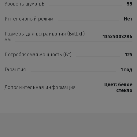
Уровень шума дБ
55
Интенсивный режим
Нет
Размеры для встраивания (ВхШхГ),
135х500х284
мм
Потребляемая мощность (Вт)
125
Гарантия
1 год
Цвет: белое
Дополнительная информация
стекло