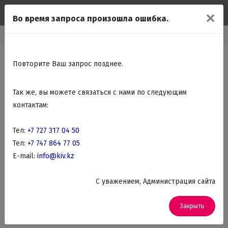
✕
Во время запроса произошла ошибка.
Главная
Вход
Повторите Ваш запрос позднее.
Так же, вы можете связаться с нами по следующим
Логин
контактам:
Тел:
+7 727 317 04 50
Пароль
Тел:
+7 747 864 77 05
E-mail:
info@kiv.kz
Забыли пароль?
|
Регистрация
C уважением, Администрация сайта
Войти
Закрыть