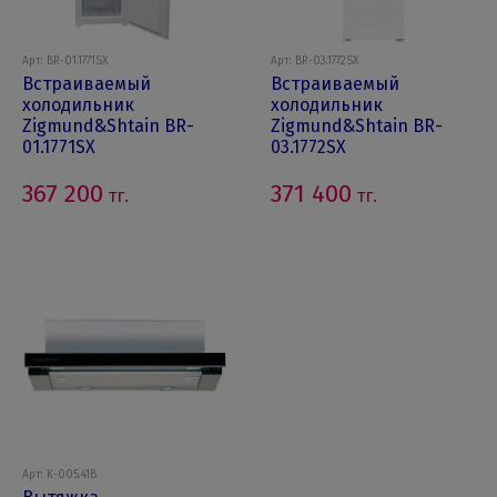
Арт: BR-01.1771SX
Арт: BR-03.1772SX
Встраиваемый
Встраиваемый
холодильник
холодильник
Zigmund&Shtain BR-
Zigmund&Shtain BR-
01.1771SX
03.1772SX
367 200
371 400
тг.
тг.
Арт: K-005.41B