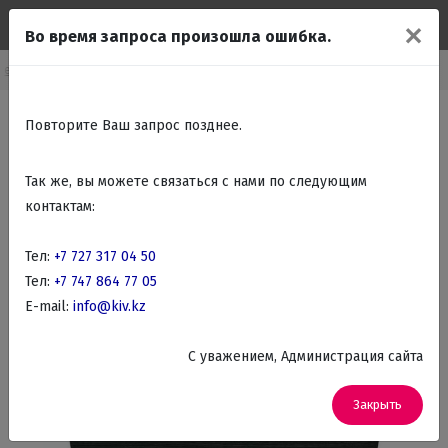
✕
Во время запроса произошла ошибка.
оечные машины
Встраиваемые посудомоечные машины стандартные
Повторите Ваш запрос позднее.
Так же, вы можете связаться с нами по следующим
контактам:
Тел:
+7 727 317 04 50
Тел:
+7 747 864 77 05
E-mail:
info@kiv.kz
C уважением, Администрация сайта
Закрыть