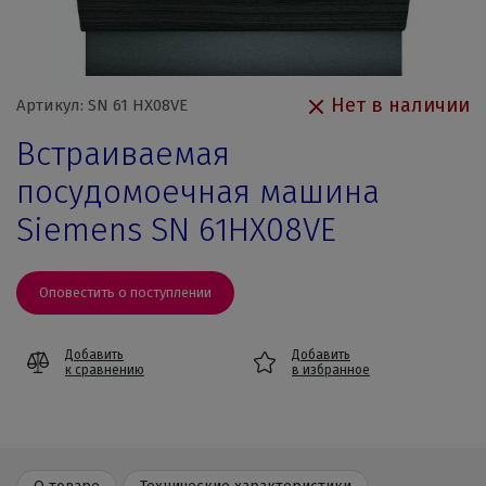
Нет в наличии
Артикул: SN 61 HX08VE
Встраиваемая
посудомоечная машина
Siemens SN 61HX08VE
Оповестить о поступлении
Добавить
Добавить
к сравнению
в избранное