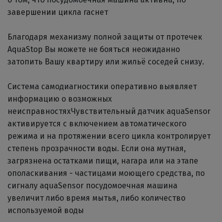
завершении цикла гаснет
Благодаря механизму полной защиты от протечек
AquaStop Вы можете не бояться неожиданно
затопить Вашу квартиру или жильё соседей снизу.
Система самодиагностики оперативно выявляет
информацию о возможных
неисправностяхЧувствительный датчик aquaSensor
активируется с включением автоматического
режима и на протяжении всего цикла контролирует
степень прозрачности воды. Если она мутная,
загрязнена остатками пищи, нагара или на этапе
ополаскивания - частицами моющего средства, по
сигналу aquaSensor посудомоечная машина
увеличит либо время мытья, либо количество
используемой воды