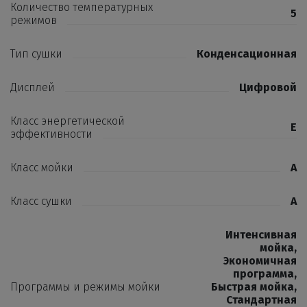
Количество температурных
5
режимов
Тип сушки
Конденсационная
Дисплей
Цифровой
Класс энергетической
E
эффективности
Класс мойки
A
Класс сушки
A
Интенсивная
мойка
,
Экономичная
программа
,
Программы и режимы мойки
Быстрая мойка
,
Стандартная