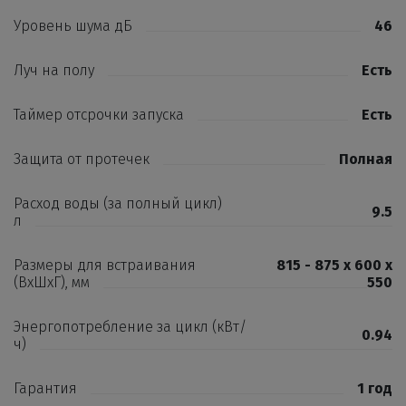
Уровень шума дБ
46
Луч на полу
Есть
Таймер отсрочки запуска
Есть
Защита от протечек
Полная
Расход воды (за полный цикл)
9.5
л
Размеры для встраивания
815 - 875 x 600 x
(ВхШхГ), мм
550
Энергопотребление за цикл (кВт/
0.94
ч)
Гарантия
1 год