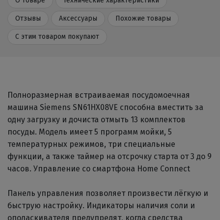
О товаре
Технические характеристики
Отзывы
Аксессуары
Похожие товары
С этим товаром покупают
Полноразмерная встраиваемая посудомоечная
машина Siemens SN61HX08VE способна вместить за
одну загрузку и дочиста отмыть 13 комплектов
посуды. Модель имеет 5 программ мойки, 5
температурных режимов, три специальные
функции, а также таймер на отсрочку старта от 3 до 9
часов. Управление со смартфона Home Connect
Панель управления позволяет произвести лёгкую и
быструю настройку. Индикаторы наличия соли и
ополаскивателя предупредят, когда средства