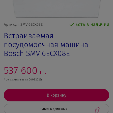
Есть в наличии
Артикул: SMV 6ECX08E
Встраиваемая
посудомоечная машина
Bosch SMV 6ECX08E
537 600
тг.
* Цена актуальна на 06.08.2026г.
В корзину
Купить в один клик