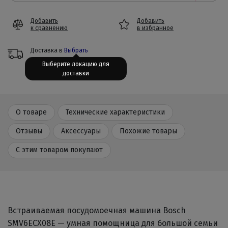
Добавить
Добавить
к сравнению
в избранное
Доставка в
Выбрать
Выберите локацию для
доставки
О товаре
Технические характеристики
Отзывы
Аксессуары
Похожие товары
С этим товаром покупают
Встраиваемая посудомоечная машина Bosch
SMV6ECX08E — умная помощница для большой семьи