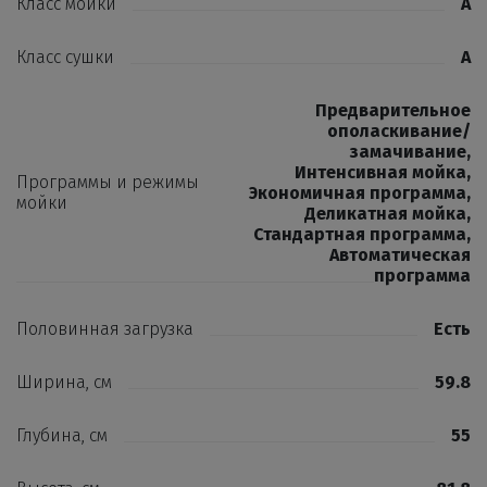
Класс мойки
A
Класс сушки
A
Предварительное
ополаскивание/
замачивание
,
Интенсивная мойка
,
Программы и режимы
Экономичная программа
,
мойки
Деликатная мойка
,
Стандартная программа
,
Автоматическая
программа
Половинная загрузка
Есть
Ширина, см
59.8
Глубина, см
55