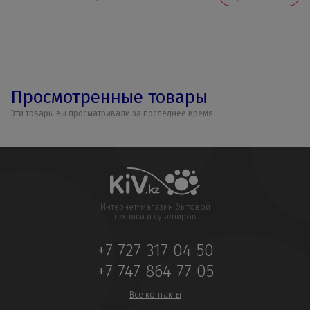
Просмотренные товары
Эти товары вы просматривали за последнее время
Интернет-магазин бытовой
техники и сувениров
+7 727 317 04 50
+7 747 864 77 05
Все контакты