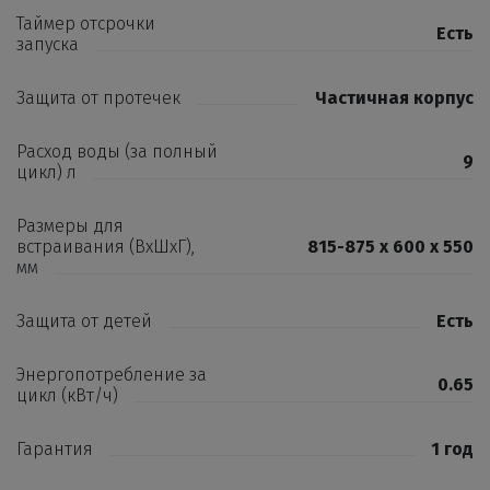
Таймер отсрочки
Есть
запуска
Защита от протечек
Частичная корпус
Расход воды (за полный
9
цикл) л
Размеры для
встраивания (ВхШхГ),
815-875 х 600 х 550
мм
Защита от детей
Есть
Энергопотребление за
0.65
цикл (кВт/ч)
Гарантия
1 год