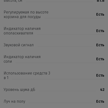
Высота, см
81.8
Регулируемая по высоте
Есть
корзина для посуды
Индикатор наличия
Есть
ополаскивателя
Звуковой сигнал
Есть
Индикатор наличия
Есть
соли
Использование средств 3
Есть
в 1
Уровень шума дБ
42
Луч на полу
Есть