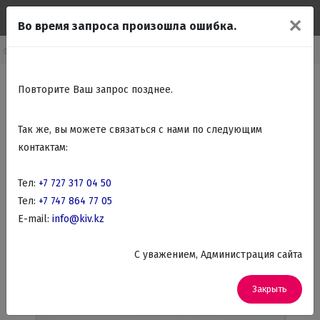
✕
Во время запроса произошла ошибка.
оечные машины
Встраиваемые посудомоечные машины стандартные
Повторите Ваш запрос позднее.
Так же, вы можете связаться с нами по следующим
контактам:
Тел:
+7 727 317 04 50
Тел:
+7 747 864 77 05
E-mail:
info@kiv.kz
C уважением, Администрация сайта
Закрыть