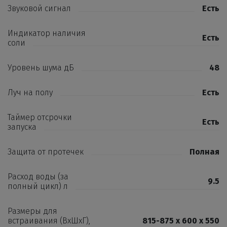
Звуковой сигнал
Есть
Индикатор наличия
Есть
соли
Уровень шума дБ
48
Луч на полу
Есть
Таймер отсрочки
Есть
запуска
Защита от протечек
Полная
Расход воды (за
9.5
полный цикл) л
Размеры для
встраивания (ВхШхГ),
815-875 х 600 х 550