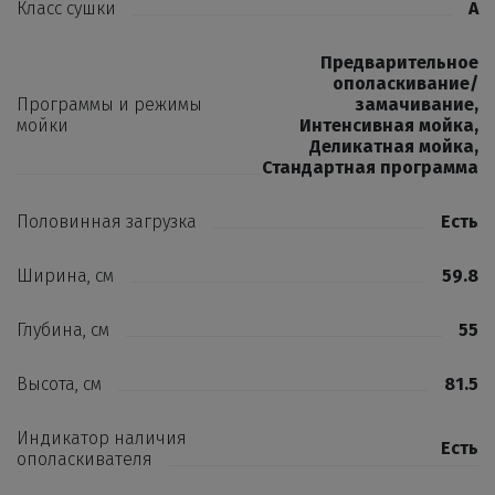
Класс сушки
A
Предварительное
ополаскивание/
Программы и режимы
замачивание
,
мойки
Интенсивная мойка
,
Деликатная мойка
,
Стандартная программа
Половинная загрузка
Есть
Ширина, см
59.8
Глубина, см
55
Высота, см
81.5
Индикатор наличия
Есть
ополаскивателя