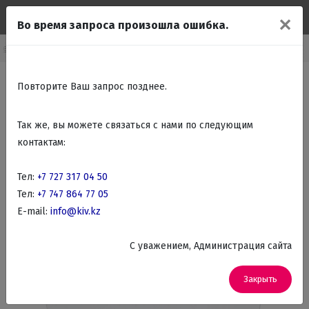
✕
Во время запроса произошла ошибка.
оечные машины
Встраиваемые посудомоечные машины стандартные
Повторите Ваш запрос позднее.
Так же, вы можете связаться с нами по следующим
контактам:
Тел:
+7 727 317 04 50
Тел:
+7 747 864 77 05
E-mail:
info@kiv.kz
C уважением, Администрация сайта
Закрыть