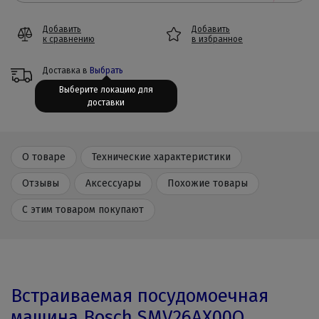
Добавить
Добавить
к сравнению
в избранное
Доставка в
Выбрать
Выберите локацию для
доставки
О товаре
Технические характеристики
Отзывы
Аксессуары
Похожие товары
С этим товаром покупают
Встраиваемая посудомоечная
машина Bosch SMV26AX00Q