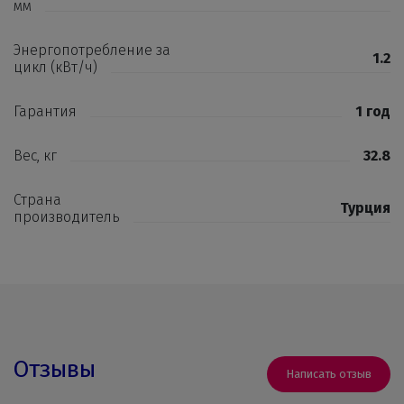
мм
Энергопотребление за
1.2
цикл (кВт/ч)
Гарантия
1 год
Вес, кг
32.8
Страна
Турция
производитель
Отзывы
Написать отзыв