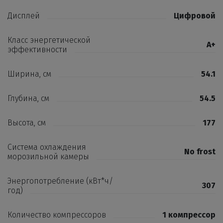
Дисплей
Цифровой
Класс энергетической
А+
эффективности
Ширина, см
54.1
Глубина, см
54.5
Высота, см
177
Система охлаждения
No frost
морозильной камеры
Энергопотребление (кВт*ч/
307
год)
Количество компрессоров
1 компрессор