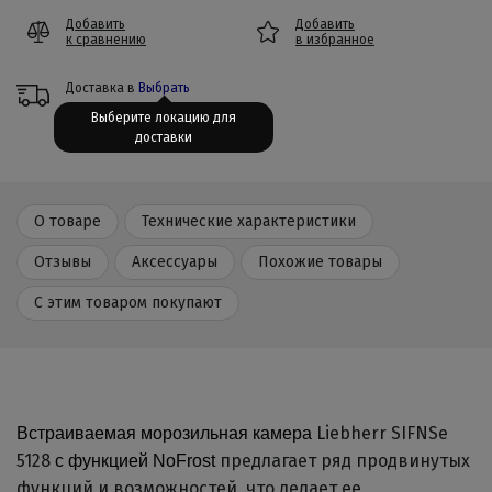
Добавить
Добавить
к сравнению
в избранное
Доставка в
Выбрать
Выберите локацию для
доставки
О товаре
Технические характеристики
Отзывы
Аксессуары
Похожие товары
С этим товаром покупают
Liebherr SIFNSe
Встраиваемая морозильная камера
5128
предлагает ряд продвинутых
с функцией NoFrost
функций и возможностей, что делает ее