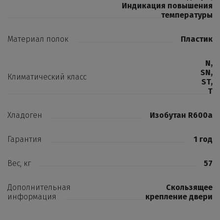
Индикация повышения
температуры
Материал полок
Пластик
N
,
SN
,
Климатический класс
ST
,
T
Хладоген
Изобутан R600a
Гарантия
1 год
Вес, кг
57
Дополнительная
Скользящее
информация
крепление двери