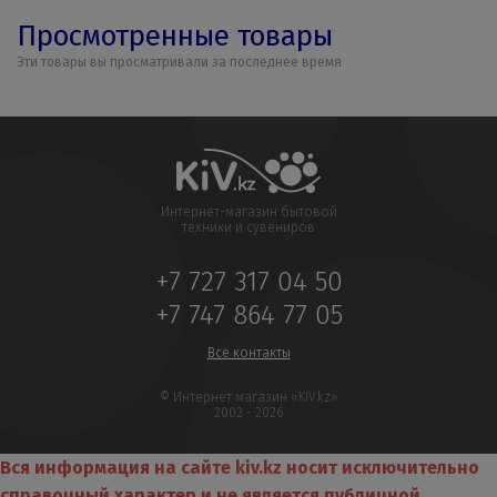
Просмотренные товары
Эти товары вы просматривали за последнее время
Интернет-магазин бытовой
техники и сувениров
+7 727 317 04 50
+7 747 864 77 05
Все контакты
© Интернет магазин «KIV.kz»
2002 - 2026
Вся информация на сайте kiv.kz носит исключительно
справочный характер и не является публичной