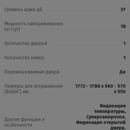
Уровень шума дБ
37
Мощность замораживания
18
(кг/сут)
Количество дверей
1
Количество камер
1
Перевешиваемые двери
Да
Размеры для встраивания
1772 - 1788 x 560 - 570
(ВхШхГ), мм
x 550
Индикация
температуры
,
Суперзаморозка
,
Другие функции и
Индикация открытой
особенности
двери
,