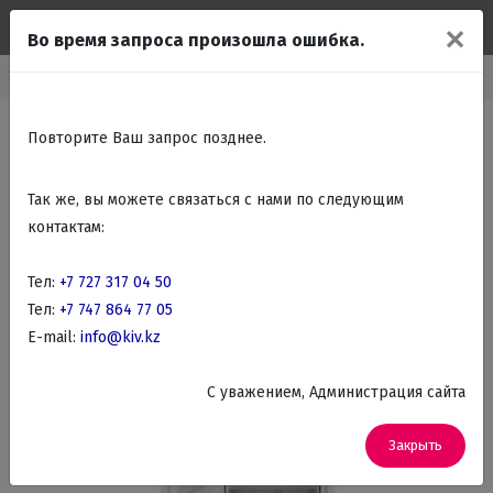
✕
Во время запроса произошла ошибка.
Встраиваемые холодильники
Встраиваемые морозильные камеры
Повторите Ваш запрос позднее.
Так же, вы можете связаться с нами по следующим
контактам:
Тел:
+7 727 317 04 50
Тел:
+7 747 864 77 05
E-mail:
info@kiv.kz
C уважением, Администрация сайта
Закрыть