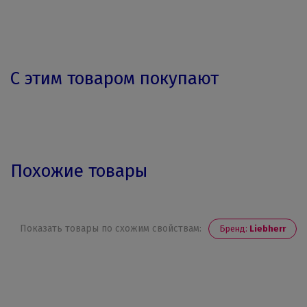
С этим товаром покупают
Похожие товары
Показать товары по схожим свойствам:
Бренд:
Liebherr