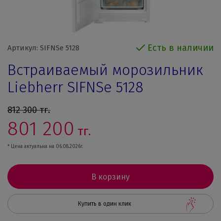
Есть в наличии
Артикул: SIFNSe 5128
Встраиваемый морозильник
Liebherr SIFNSe 5128
812 300
тг.
801 200
тг.
* Цена актуальна на 06.08.2026г.
В корзину
Купить в один клик