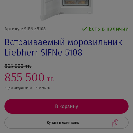
Есть в наличии
Артикул: SIFNe 5108
Встраиваемый морозильник
Liebherr SIFNe 5108
865 600
тг.
855 500
тг.
* Цена актуальна на 07.08.2026г.
В корзину
Купить в один клик