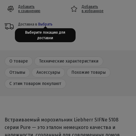
Добавить
Добавить
к сравнению
в избранное
Доставка в
Выбрать
Выберите локацию для
доставки
О товаре
Технические характеристики
Отзывы
Аксессуары
Похожие товары
С этим товаром покупают
Встраиваемый морозильник Liebherr SIFNe 5108
серии Pure — это эталон немецкого качества и
надежности, созданный для современных домов.