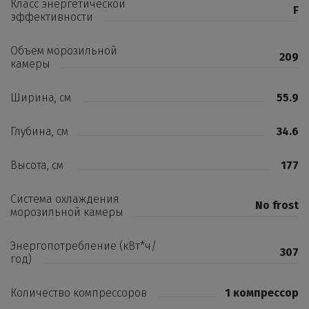
Класс энергетической
F
эффективности
Объем морозильной
209
камеры
Ширина, см
55.9
Глубина, см
34.6
Высота, см
177
Система охлаждения
No frost
морозильной камеры
Энергопотребление (кВт*ч/
307
год)
Количество компрессоров
1 компрессор