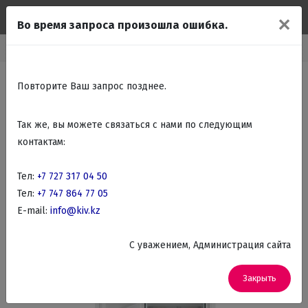
✕
Во время запроса произошла ошибка.
Встраиваемые холодильники
Встраиваемые морозильные камеры
Повторите Ваш запрос позднее.
Так же, вы можете связаться с нами по следующим
контактам:
Тел:
+7 727 317 04 50
Тел:
+7 747 864 77 05
E-mail:
info@kiv.kz
C уважением, Администрация сайта
Закрыть