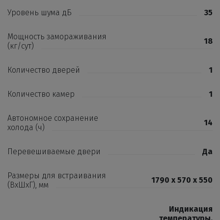
Уровень шума дБ
35
Мощность замораживания
18
(кг/сут)
Количество дверей
1
Количество камер
1
Автономное сохранение
14
холода (ч)
Перевешиваемые двери
Да
Размеры для встраивания
1790 x 570 x 550
(ВхШхГ), мм
Индикация
температуры
,