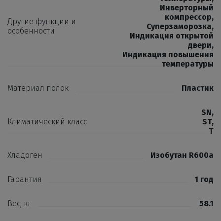
Инверторный
компрессор
,
Другие функции и
Суперзаморозка
,
особенности
Индикация открытой
двери
,
Индикация повышения
температуры
Материал полок
Пластик
SN
,
Климатический класс
ST
,
T
Хладоген
Изобутан R600a
Гарантия
1 год
Вес, кг
58.1