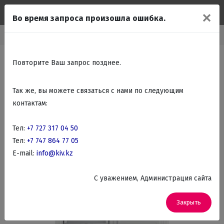
✕
Во время запроса произошла ошибка.
Встраиваемые холодильники
Встраиваемые морозильные камеры
Повторите Ваш запрос позднее.
Так же, вы можете связаться с нами по следующим
контактам:
Тел:
+7 727 317 04 50
Тел:
+7 747 864 77 05
E-mail:
info@kiv.kz
C уважением, Администрация сайта
Закрыть