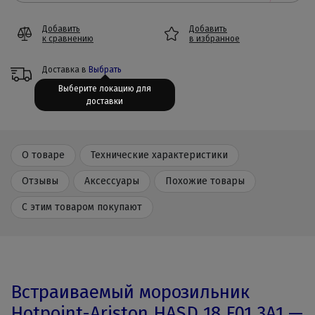
Добавить
Добавить
к сравнению
в избранное
Доставка в
Выбрать
Выберите локацию для
доставки
О товаре
Технические характеристики
Отзывы
Аксессуары
Похожие товары
С этим товаром покупают
Встраиваемый морозильник
Hotpoint-Ariston HASD 18 F01 3A1 —