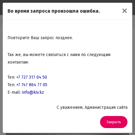
✕
Во время запроса произошла ошибка.
Встраиваемая бытовая техника
Встраиваемые Микроволновые печи
Повторите Ваш запрос позднее.
Так же, вы можете связаться с нами по следующим
контактам:
Тел:
+7 727 317 04 50
Тел:
+7 747 864 77 05
E-mail:
info@kiv.kz
C уважением, Администрация сайта
Закрыть