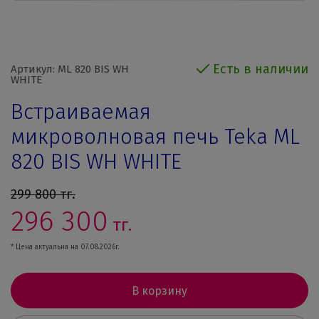
Есть в наличии
Артикул: ML 820 BIS WH
WHITE
Встраиваемая
микроволновая печь Teka ML
820 BIS WH WHITE
299 800
тг.
296 300
тг.
* Цена актуальна на 07.08.2026г.
В корзину