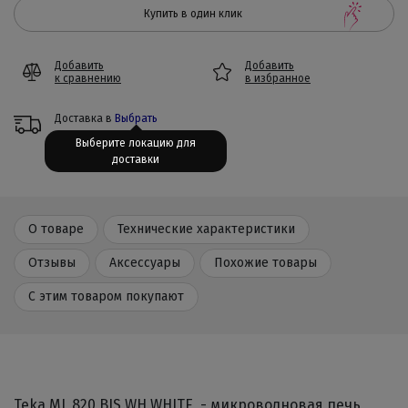
Купить в один клик
Добавить
Добавить
к сравнению
в избранное
Доставка в
Выбрать
Выберите локацию для
доставки
О товаре
Технические характеристики
Отзывы
Аксессуары
Похожие товары
С этим товаром покупают
Teka ML 820 BIS WH WHITE - микроволновая печь