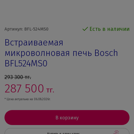
Есть в наличии
Артикул: BFL-524MS0
Встраиваемая
микроволновая печь Bosch
BFL524MS0
293 300
тг.
287 500
тг.
* Цена актуальна на 06.08.2026г.
В корзину