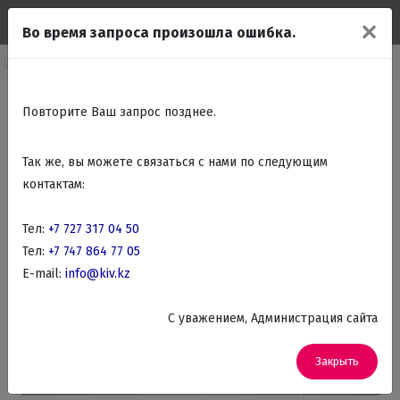
✕
Во время запроса произошла ошибка.
Встраиваемая бытовая техника
Встраиваемые Микроволновые печи
Повторите Ваш запрос позднее.
Так же, вы можете связаться с нами по следующим
контактам:
Тел:
+7 727 317 04 50
Тел:
+7 747 864 77 05
E-mail:
info@kiv.kz
C уважением, Администрация сайта
Закрыть