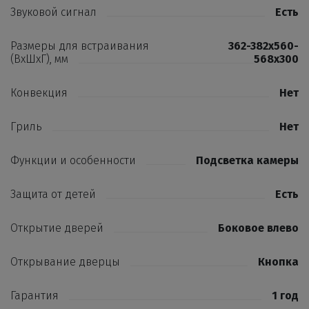
Звуковой сигнал
Есть
Размеры для встраивания
362-382х560-
(ВхШхГ), мм
568х300
Конвекция
Нет
Гриль
Нет
Функции и особенности
Подсветка камеры
Защита от детей
Есть
Открытие дверей
Боковое влево
Открывание дверцы
Кнопка
Гарантия
1 год