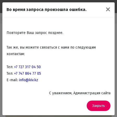
✕
Во время запроса произошла ошибка.
Встраиваемая бытовая техника
Встраиваемые Микроволновые печи
Повторите Ваш запрос позднее.
Так же, вы можете связаться с нами по следующим
контактам:
Тел:
+7 727 317 04 50
Тел:
+7 747 864 77 05
E-mail:
info@kiv.kz
C уважением, Администрация сайта
Закрыть