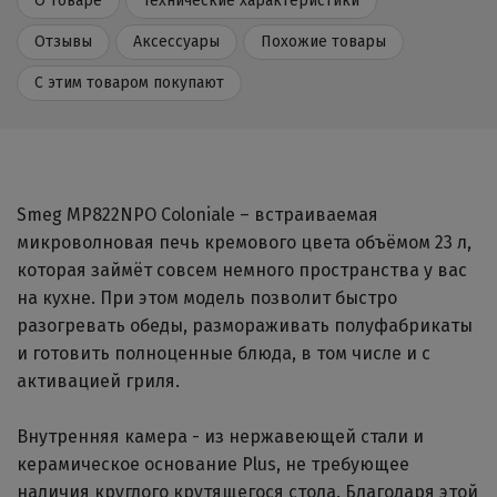
О товаре
Технические характеристики
Отзывы
Аксессуары
Похожие товары
С этим товаром покупают
Smeg MP822NPO Coloniale – встраиваемая
микроволновая печь кремового цвета объёмом 23 л,
которая займёт совсем немного пространства у вас
на кухне. При этом модель позволит быстро
разогревать обеды, размораживать полуфабрикаты
и готовить полноценные блюда, в том числе и с
активацией гриля.
Внутренняя камера - из нержавеющей стали и
керамическое основание Plus, не требующее
наличия круглого крутящегося стола. Благодаря этой