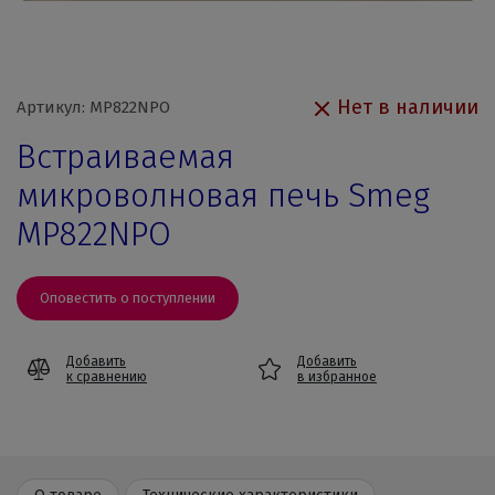
Нет в наличии
Артикул: MP822NPO
Встраиваемая
микроволновая печь Smeg
MP822NPO
Оповестить о поступлении
Добавить
Добавить
к сравнению
в избранное