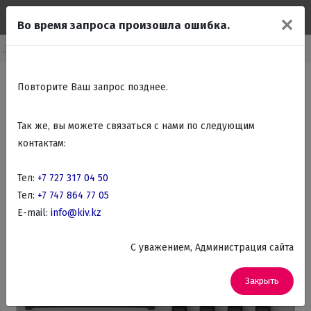
✕
Во время запроса произошла ошибка.
страиваемые поверхности
Встраиваемые Газовые варочные панели
Повторите Ваш запрос позднее.
Так же, вы можете связаться с нами по следующим
контактам:
Тел:
+7 727 317 04 50
Тел:
+7 747 864 77 05
E-mail:
info@kiv.kz
C уважением, Администрация сайта
Закрыть