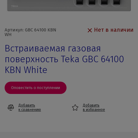
Нет в наличии
Артикул: GBC 64100 KBN
WH
Встраиваемая газовая
поверхность Teka GBC 64100
KBN White
Оповестить о поступлении
Добавить
Добавить
к сравнению
в избранное