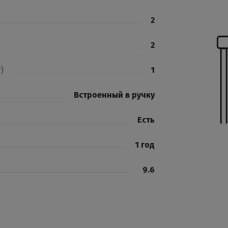
2
2
)
1
Встроенный в ручку
Есть
1 год
9.6