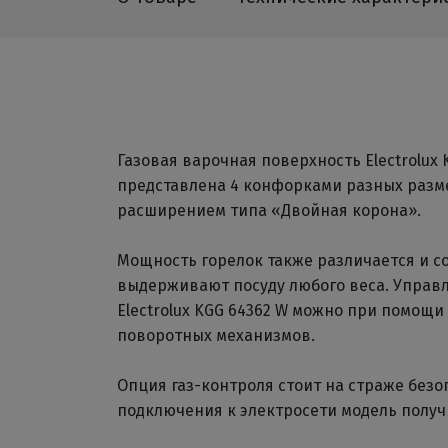
Газовая варочная поверхность Electrolux 
представлена 4 конфорками разных разме
расширением типа «Двойная корона».
Мощность горелок также различается и сос
выдерживают посуду любого веса. Управ
Electrolux KGG 64362 W можно при помощи
поворотных механизмов.
Опция газ-контроля стоит на страже безо
подключения к электросети модель получи