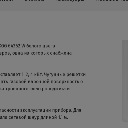
KGG 64362 W белого цвета
ров, одна из которых снабжена
тавляет 1, 2, 4 кВт. Чугунные решетки
лять газовой варочной поверхностью
 встроенного электроподжига и
пасности эксплуатации прибора. Для
ла сетевой шнур длиной 1.1 м.