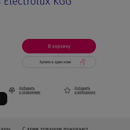
 Electrolux KGG
В корзину
Купить в один клик
Добавить
Добавить
к сравнению
в избранное
вары
С этим товаром покупают