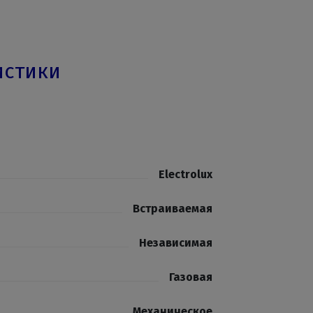
истики
Electrolux
Встраиваемая
Независимая
Газовая
Механическое