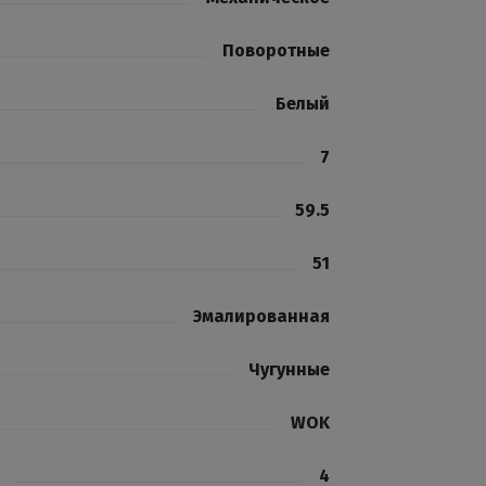
Поворотные
Белый
7
59.5
51
Эмалированная
Чугунные
WOK
4