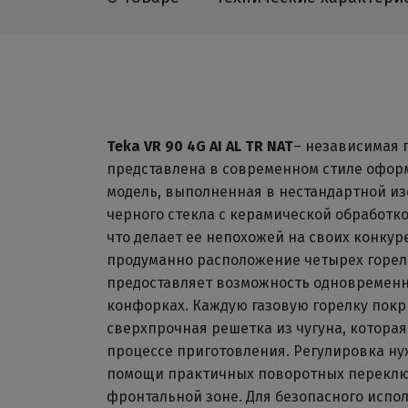
Teka VR 90 4G AI AL TR NAT
– независимая 
представлена в современном стиле оформ
модель, выполненная в нестандартной из
черного стекла с керамической обработко
что делает ее непохожей на своих конкур
продуманно расположение четырех горел
предоставляет возможность одновременно
конфорках. Каждую газовую горелку пок
сверхпрочная решетка из чугуна, которая
процессе приготовления. Регулировка ну
помощи практичных поворотных переклю
фронтальной зоне. Для безопасного испо