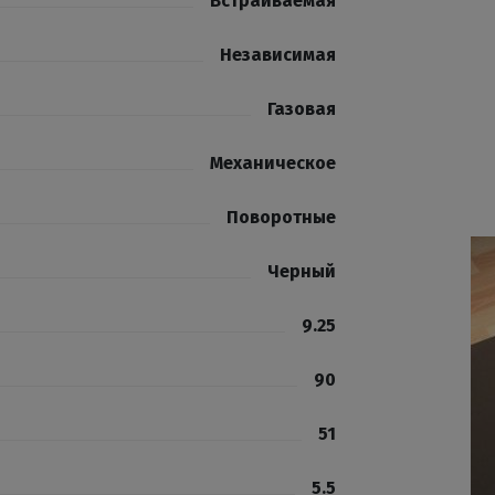
Встраиваемая
Независимая
Газовая
Механическое
Поворотные
Черный
9.25
90
51
5.5