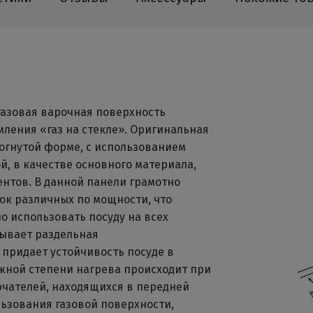
газовая варочная поверхность
ления «газ на стекле». Оригинальная
огнутой форме, с использованием
й, в качестве основного материала,
ентов. В данной панели грамотно
ок различных по мощности, что
 использовать посуду на всех
рывает раздельная
 придает устойчивость посуде в
жной степени нагрева происходит при
чателей, находящихся в передней
льзования газовой поверхности,