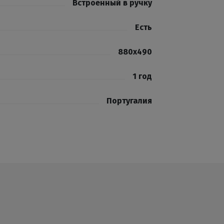
Встроенный в ручку
Есть
880х490
1 год
Португалия