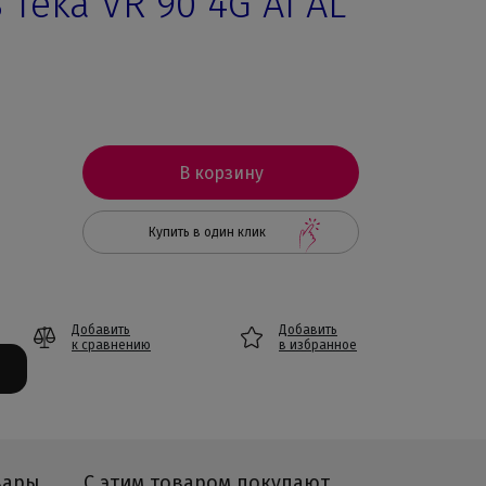
Teka VR 90 4G AI AL
В корзину
Купить в один клик
Добавить
Добавить
к сравнению
в избранное
вары
С этим товаром покупают