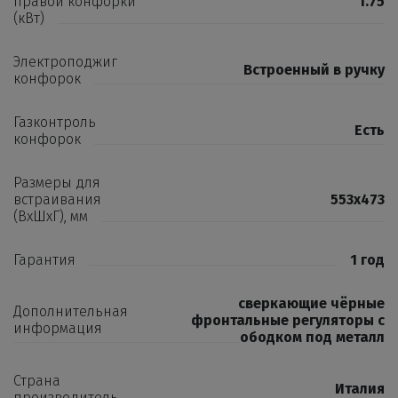
правой конфорки
1.75
(кВт)
Электроподжиг
Встроенный в ручку
конфорок
Газконтроль
Есть
конфорок
Размеры для
встраивания
553х473
(ВхШхГ), мм
Гарантия
1 год
сверкающие чёрные
Дополнительная
фронтальные регуляторы с
информация
ободком под металл
Страна
Италия
производитель