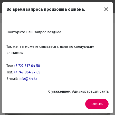
✕
Во время запроса произошла ошибка.
страиваемые поверхности
Встраиваемые Газовые варочные панели
Повторите Ваш запрос позднее.
Так же, вы можете связаться с нами по следующим
контактам:
Тел:
+7 727 317 04 50
Тел:
+7 747 864 77 05
E-mail:
info@kiv.kz
C уважением, Администрация сайта
Закрыть