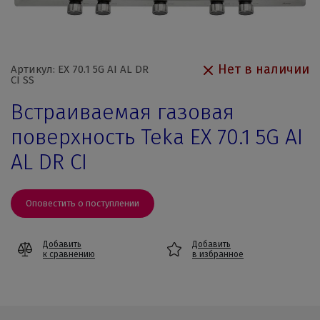
Нет в наличии
Артикул: EX 70.1 5G AI AL DR
CI SS
Встраиваемая газовая
поверхность Teka EX 70.1 5G AI
AL DR CI
Оповестить о поступлении
Добавить
Добавить
к сравнению
в избранное