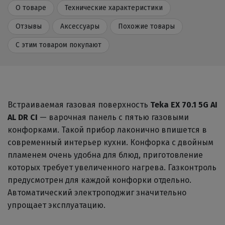
О товаре
Технические характеристики
Отзывы
Аксессуары
Похожие товары
С этим товаром покупают
Встраиваемая газовая поверхность
Teka EX 70.1 5G AI
AL DR CI
— варочная панель с пятью газовыми
конфорками. Такой прибор лаконично впишется в
современный интерьер кухни. Конфорка с двойным
пламенем очень удобна для блюд, приготовление
которых требует увеличенного нагрева. Газконтроль
предусмотрен для каждой конфорки отдельно.
Автоматический электроподжиг значительно
упрощает эксплуатацию.