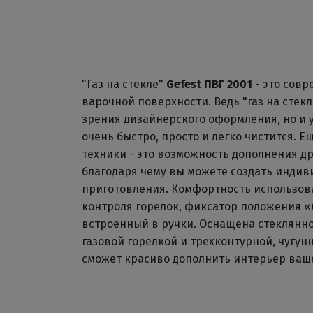
"Газ на стекле"
Gefest ПВГ 2001
- это сов
варочной поверхности. Ведь "газ на стекле
зрения дизайнерского оформления, но и 
очень быстро, просто и легко чистится. Е
техники - это возможность дополнения д
благодаря чему вы можете создать индив
приготовления. Комфортность использова
контроля горелок, фиксатор положения «
встроенный в ручки. Оснащена стеклянн
газовой горелкой и трехконтурной, чугу
сможет красиво дополнить интерьер ваш