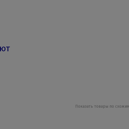
ают
Показать товары по схожим