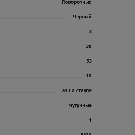
Поворотные
Черный
3
30
53
10
Газ на стекле
Чугунные
1
WOK