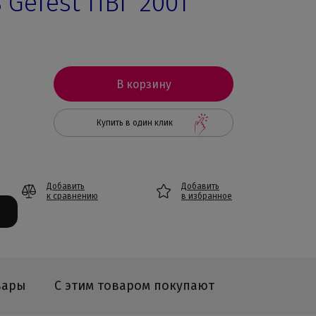
 Gefest ПВГ 2001
В корзину
Купить в один клик
Добавить
Добавить
к сравнению
в избранное
вары
С этим товаром покупают