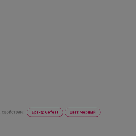
 свойствам:
Бренд:
Gefest
Цвет:
Черный