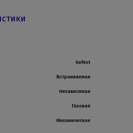
истики
Gefest
Встраиваемая
Независимая
Газовая
Механическое