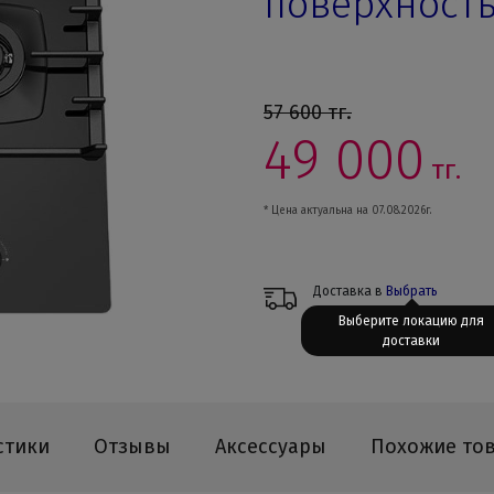
поверхность
57 600
тг.
49 000
тг.
* Цена актуальна на 07.08.2026г.
Доставка в
Выбрать
Выберите локацию для
доставки
стики
Отзывы
Аксессуары
Похожие то