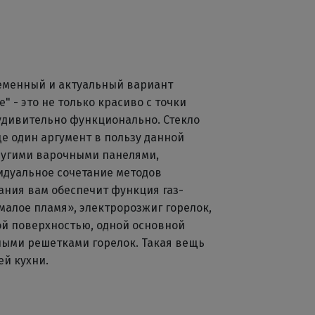
ременный и актуальный вариант
" - это не только красиво с точки
удивительно функционально. Стекло
ще один аргумент в пользу данной
ругими варочными панелями,
идуальное сочетание методов
ния вам обеспечит функция газ-
малое пламя», электророзжиг горелок,
ой поверхностью, одной основной
нными решетками горелок. Такая вещь
ей кухни.