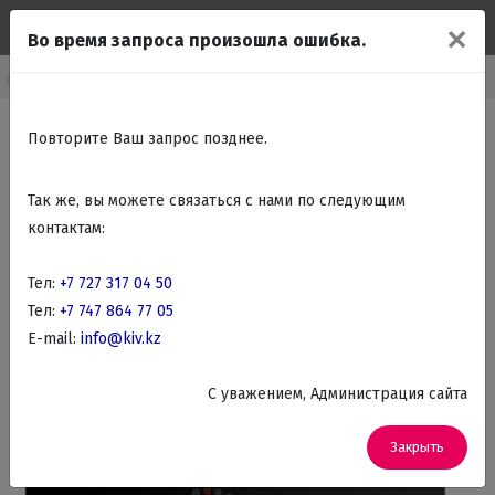
✕
Во время запроса произошла ошибка.
ваемые поверхности
Встраиваемые Электрические варочные панели
Повторите Ваш запрос позднее.
Так же, вы можете связаться с нами по следующим
контактам:
Тел:
+7 727 317 04 50
Тел:
+7 747 864 77 05
E-mail:
info@kiv.kz
C уважением, Администрация сайта
Закрыть