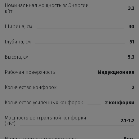
Номинальная мощность эл.Энергии,
3.3
кВт
Ширина, см
30
Глубина, см
51
Высота, см
5.3
Рабочая поверхность
Индукционная
Количество конфорок
2
Количество усиленных конфорок
2 конфорки
Мощность центральной конфорки
2.1-1.2
(кВт)
Индикаторы остаточного тепла
Есть