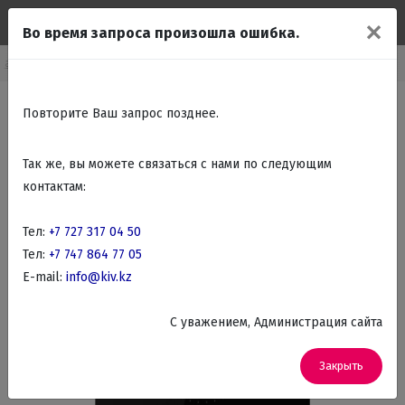
✕
Во время запроса произошла ошибка.
ваемые поверхности
Встраиваемые Электрические варочные панели
Повторите Ваш запрос позднее.
Так же, вы можете связаться с нами по следующим
контактам:
Тел:
+7 727 317 04 50
Тел:
+7 747 864 77 05
E-mail:
info@kiv.kz
C уважением, Администрация сайта
Закрыть