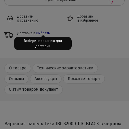
Купить в один клик
Добавить
Добавить
к сравнению
в избранное
Доставка в
Выбрать
Выберите локацию для
доставки
О товаре
Технические характеристики
Отзывы
Аксессуары
Похожие товары
С этим товаром покупают
Варочная панель Teka IBC 32000 TTC BLACK в черном