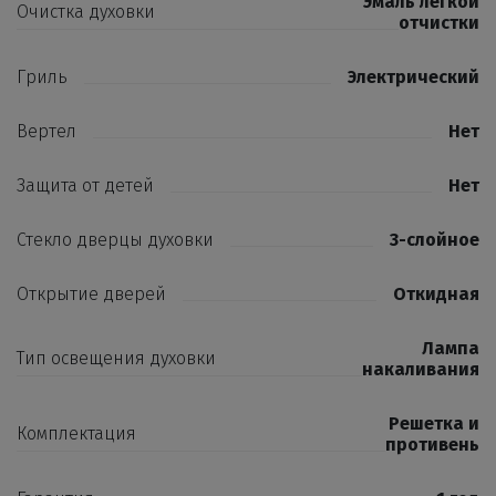
Эмаль легкой
Очистка духовки
отчистки
Гриль
Электрический
Вертел
Нет
Защита от детей
Нет
Стекло дверцы духовки
3-слойное
Открытие дверей
Откидная
Лампа
Тип освещения духовки
накаливания
Решетка и
Комплектация
противень