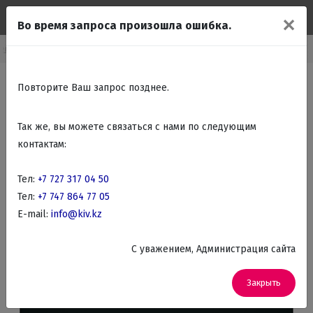
✕
Во время запроса произошла ошибка.
аемые духовые шкафы
Встраиваемые Электрические духовые шкафы
Повторите Ваш запрос позднее.
Так же, вы можете связаться с нами по следующим
контактам:
Тел:
+7 727 317 04 50
Тел:
+7 747 864 77 05
E-mail:
info@kiv.kz
C уважением, Администрация сайта
Закрыть