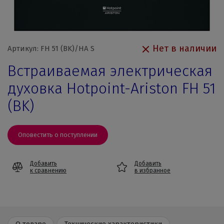
Нет в наличии
Артикул: FH 51 (BK)/HA S
Встраиваемая электрическая
духовка Hotpoint-Ariston FH 51
(BK)
Оповестить о поступлении
Добавить
Добавить
к сравнению
в избранное