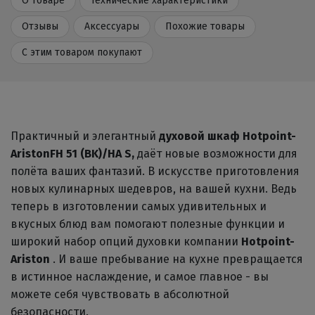
О товаре
Технические характеристики
Отзывы
Аксессуары
Похожие товары
С этим товаром покупают
Практичный и элегантный
духовой шкаф Hotpoint-
Ariston
FH 51 (BK)/HA S,
даёт новые возможности для
полёта ваших фантазий. В искусстве приготовления
новых кулинарных шедевров, на вашей кухни. Ведь
теперь в изготовлении самых удивительных и
вкусных блюд вам помогают полезные функции и
широкий набор опций духовки компании
Hotpoint-
Ariston
. И ваше пребывание на кухне превращается
в истинное наслаждение, и самое главное - вы
можете себя чувствовать в абсолютной
безопасности.