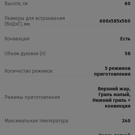
Высота, см
60
Размеры для встраивания
600x585x560
(ВхШхГ), мм
Конвекция
Есть
Объем духовки (л)
58
5 режимов
Количество режимов
приготовления
Верхний жар
,
Гриль малый
,
Режимы приготовления
Нижний гриль +
конвекция
Максимальная температура
240