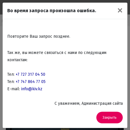
✕
Во время запроса произошла ошибка.
аемые духовые шкафы
Встраиваемые Электрические духовые шкафы
Повторите Ваш запрос позднее.
Так же, вы можете связаться с нами по следующим
контактам:
Тел:
+7 727 317 04 50
Тел:
+7 747 864 77 05
E-mail:
info@kiv.kz
C уважением, Администрация сайта
Закрыть