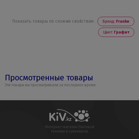
Показать товары по схожим свойствам:
Бренд:
Franke
Цвет:
Графит
Просмотренные товары
Эти товары вы просматривали за последнее время
Интернет-магазин бытовой
техники и сувениров