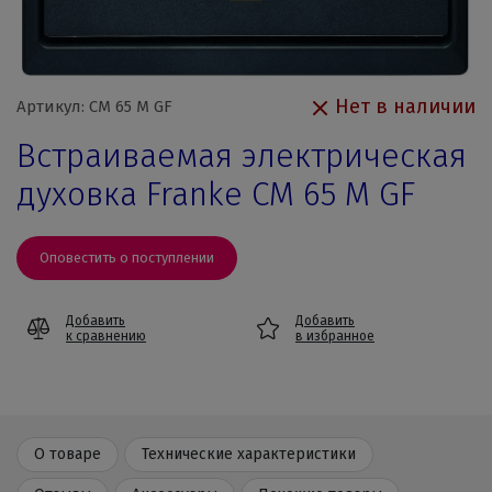
Нет в наличии
Артикул: CM 65 M GF
Встраиваемая электрическая
духовка Franke CM 65 M GF
Оповестить о поступлении
Добавить
Добавить
к сравнению
в избранное
О товаре
Технические характеристики