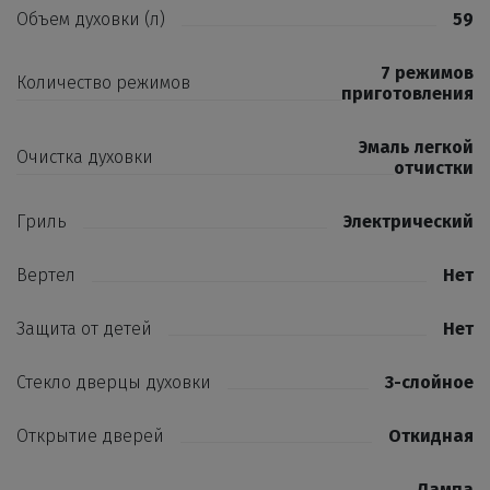
Объем духовки (л)
59
7 режимов
Количество режимов
приготовления
Эмаль легкой
Очистка духовки
отчистки
Гриль
Электрический
Вертел
Нет
Защита от детей
Нет
Стекло дверцы духовки
3-слойное
Открытие дверей
Откидная
Лампа