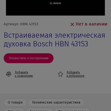
Нет в наличии
Артикул: HBN 431S3
Встраиваемая электрическая
духовка Bosch HBN 431S3
Оповестить о поступлении
Добавить
Добавить
к сравнению
в избранное
О товаре
Технические характеристики