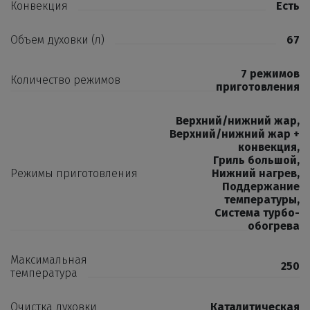
Конвекция
Есть
Объем духовки (л)
67
7 режимов
Количество режимов
приготовления
Верхний/нижний жар
,
Верхний/нижний жар +
конвекция
,
Гриль большой
,
Режимы приготовления
Нижний нагрев
,
Поддержание
температуры
,
Система турбо-
обогрева
Максимальная
250
температура
Очистка духовки
Каталитическая