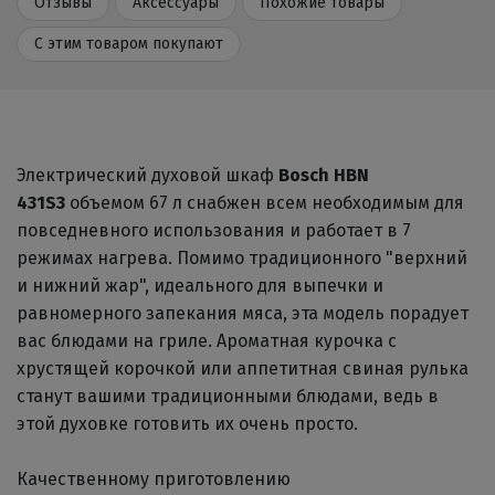
Отзывы
Аксессуары
Похожие товары
С этим товаром покупают
Электрический духовой шкаф
Bosch HBN
431S3
объемом 67 л снабжен всем необходимым для
повседневного использования и работает в 7
режимах нагрева. Помимо традиционного "верхний
и нижний жар", идеального для выпечки и
равномерного запекания мяса, эта модель порадует
вас блюдами на гриле. Ароматная курочка с
хрустящей корочкой или аппетитная свиная рулька
станут вашими традиционными блюдами, ведь в
этой духовке готовить их очень просто.
Качественному приготовлению