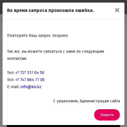
✕
Во время запроса произошла ошибка.
аемые духовые шкафы
Встраиваемые Электрические духовые шкафы
Повторите Ваш запрос позднее.
Так же, вы можете связаться с нами по следующим
контактам:
Тел:
+7 727 317 04 50
Тел:
+7 747 864 77 05
E-mail:
info@kiv.kz
C уважением, Администрация сайта
Закрыть