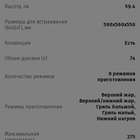
Высота, см
59.4
Размеры для встраивания
590x560x550
(ВхШхГ), мм
Конвекция
Есть
Объем духовки (л)
74
8 режимов
Количество режимов
приготовления
Верхний жар
,
Верхний/нижний жар
,
Режимы приготовления
Гриль большой
,
Гриль малый
,
Нижний нагрев
Максимальная
275
температура