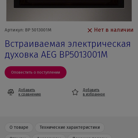
Нет в наличии
Артикул: BP 5013001M
Встраиваемая электрическая
духовка AEG BP5013001M
Оповестить о поступлении
Добавить
Добавить
к сравнению
в избранное
О товаре
Технические характеристики