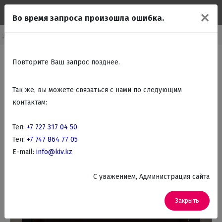
✕
Во время запроса произошла ошибка.
аемые духовые шкафы
Встраиваемые Электрические духовые шкафы
Повторите Ваш запрос позднее.
Так же, вы можете связаться с нами по следующим
контактам:
Тел:
+7 727 317 04 50
Тел:
+7 747 864 77 05
E-mail:
info@kiv.kz
C уважением, Администрация сайта
Закрыть