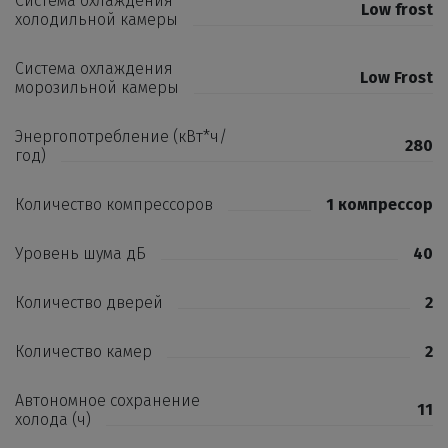
Система охлаждения
Low frost
холодильной камеры
Система охлаждения
Low Frost
морозильной камеры
Энергопотребление (кВт*ч/
280
год)
Количество компрессоров
1 компрессор
Уровень шума дБ
40
Количество дверей
2
Количество камер
2
Автономное сохранение
11
холода (ч)