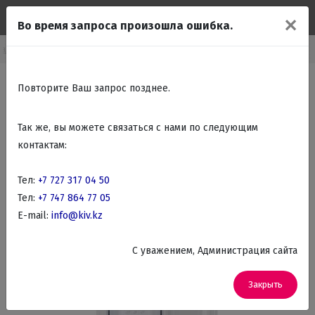
✕
Во время запроса произошла ошибка.
раиваемые холодильники
Встраиваемые 2-х камерные холодильники
Повторите Ваш запрос позднее.
Так же, вы можете связаться с нами по следующим
контактам:
Тел:
+7 727 317 04 50
Тел:
+7 747 864 77 05
E-mail:
info@kiv.kz
C уважением, Администрация сайта
Закрыть