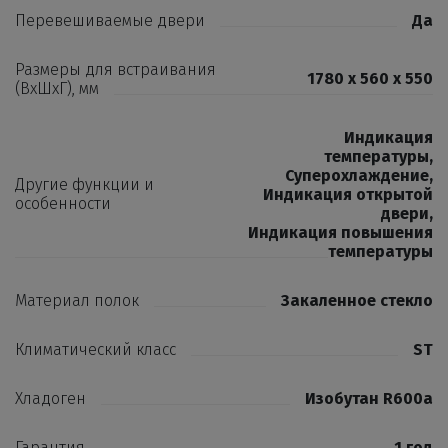
Перевешиваемые двери
Да
Размеры для встраивания
1780 x 560 x 550
(ВхШхГ), мм
Индикация
температуры
,
Суперохлаждение
,
Другие функции и
Индикация открытой
особенности
двери
,
Индикация повышения
температуры
Материал полок
Закаленное стекло
Климатический класс
ST
Хладоген
Изобутан R600a
Гарантия
1 год