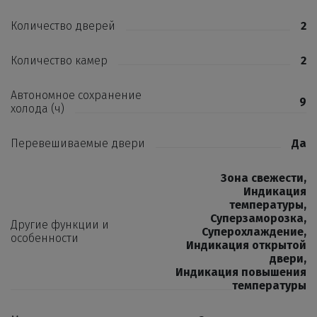
Количество дверей
2
Количество камер
2
Автономное сохранение
9
холода (ч)
Перевешиваемые двери
Да
Зона свежести
,
Индикация
температуры
,
Суперзаморозка
,
Другие функции и
Суперохлаждение
,
особенности
Индикация открытой
двери
,
Индикация повышения
температуры