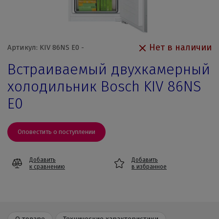
Нет в наличии
Артикул: KIV 86NS E0 -
Встраиваемый двухкамерный
холодильник Bosch KIV 86NS
E0
Оповестить о поступлении
Добавить
Добавить
к сравнению
в избранное