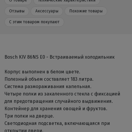
О товаре
Технические характеристики
Отзывы
Аксессуары
Похожие товары
С этим товаром покупают
Bosch KIV 86NS E0 - Встраиваемый холодильник
Корпус выполнен в белом цвете.
Полезный объем составляет 183 литра.
Система размораживания капельная.
Четыре полки из закаленного стекла с фиксацией
для предотвращения случайного выдвижения.
Контейнер для хранения овощей и фруктов.
Три полки на дверце.
Светодиодная подсветка, включающаяся при
открытии двери.