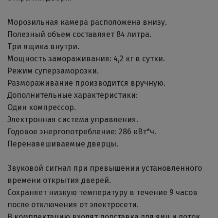
Морозильная камера расположена внизу.
Полезный объем составляет 84 литра.
Три ящика внутри.
Мощность замораживания: 4,2 кг в сутки.
Режим суперзаморозки.
Размораживание производится вручную.
Дополнительные характеристики:
Один компрессор.
Электронная система управления.
Годовое энергопотребление: 286 кВт*ч.
Перенавешиваемые дверцы.
Звуковой сигнал при превышении установленного
времени открытия дверей.
Сохраняет низкую температуру в течение 9 часов
после отключения от электросети.
В комплектацию входят подставка для яиц и лоток