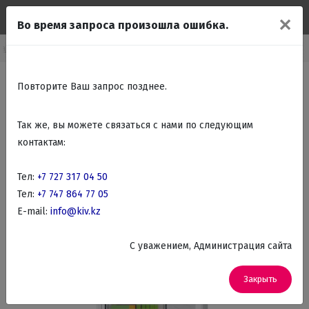
✕
Во время запроса произошла ошибка.
раиваемые холодильники
Встраиваемые 2-х камерные холодильники
Повторите Ваш запрос позднее.
Так же, вы можете связаться с нами по следующим
контактам:
Тел:
+7 727 317 04 50
Тел:
+7 747 864 77 05
E-mail:
info@kiv.kz
C уважением, Администрация сайта
Закрыть