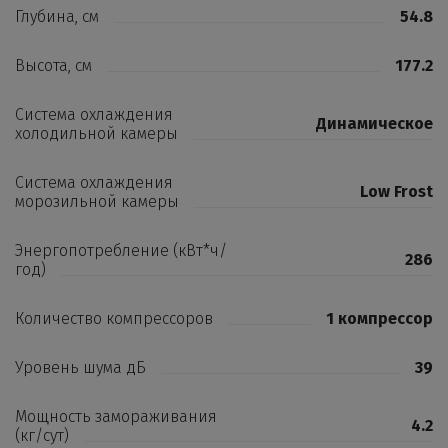
Глубина, см
54.8
Высота, см
177.2
Система охлаждения
Динамическое
холодильной камеры
Система охлаждения
Low Frost
морозильной камеры
Энергопотребление (кВт*ч/
286
год)
Количество компрессоров
1 компрессор
Уровень шума дБ
39
Мощность замораживания
4.2
(кг/сут)