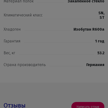
Материал полок
Закаленное стекло
SN
,
Климатический класс
ST
Хладоген
Изобутан R600a
Гарантия
1 год
Вес, кг
53.2
Страна производитель
Германия
Отзывы
Написать отзыв