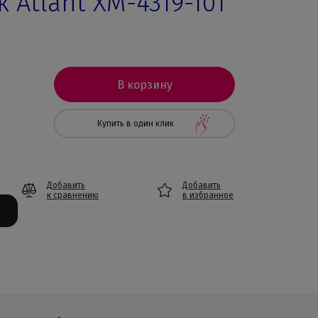
 Atlant ХМ-4319-101
В корзину
Купить в один клик
Добавить
Добавить
к сравнению
в избранное