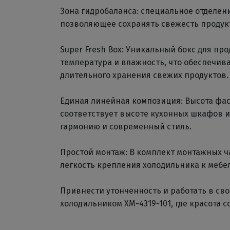
Зона гидробаланса: специальное отделен
позволяющее сохранять свежесть продук
Super Fresh Box: Уникальный бокс для пр
температура и влажность, что обеспечив
длительного хранения свежих продуктов.
Единая линейная композиция: Высота фа
соответствует высоте кухонных шкафов и
гармонию и современный стиль.
Простой монтаж: В комплект монтажных 
легкость крепления холодильника к мебе
Привнести утонченность и работать в св
холодильником ХМ-4319-101, где красота 