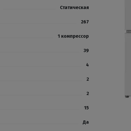
Статическая
267
1 компрессор
39
4
2
2
15
Да