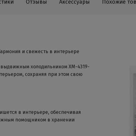
стики
Отзывы
Аксессуары
Похожие то
Гармония и свежесть в интерьере
с выдвижным холодильником ХМ-4319-
нтерьером, сохраняя при этом свою
ишется в интерьере, обеспечивая
адежным помощником в хранении