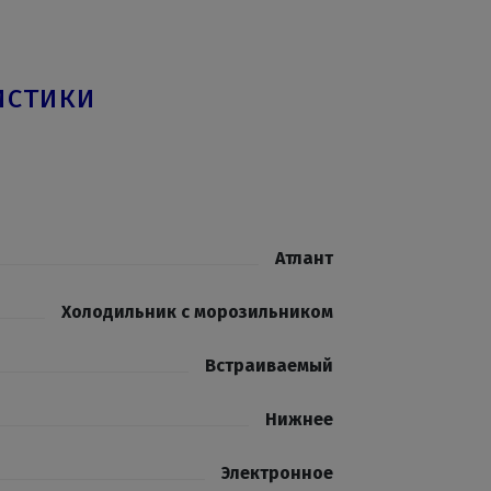
истики
Атлант
Холодильник с морозильником
Встраиваемый
Нижнее
Электронное