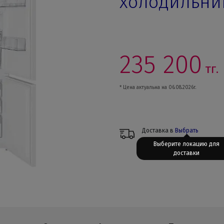
холодильник
235 200
тг.
* Цена актуальна на 06.08.2026г.
Доставка в
Выбрать
Выберите локацию для
доставки