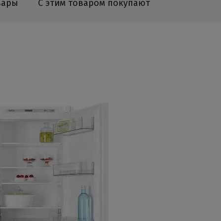
вары
С этим товаром покупают