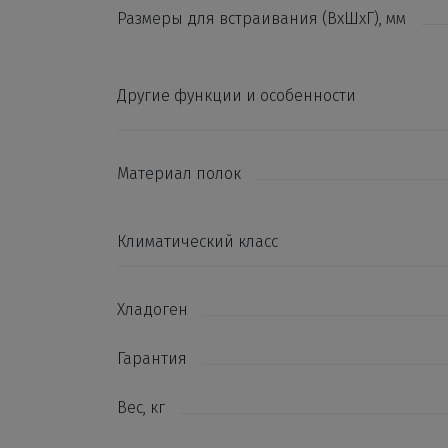
Размеры для встраивания (ВхШхГ), мм
Другие функции и особенности
Материал полок
Климатический класс
Хладоген
Гарантия
Вес, кг