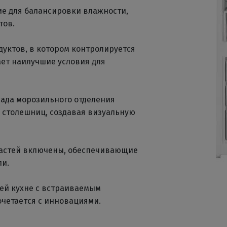
ие для балансировки влажности,
тов.
одуктов, в котором контролируется
ает наилучшие условия для
сада морозильного отделения
 столешниц, создавая визуальную
частей включены, обеспечивающие
ли.
оей кухне с встраиваемым
сочетается с инновациями.