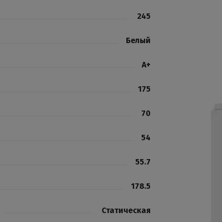
245
Белый
А+
175
70
54
55.7
178.5
Статическая