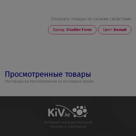
Показать товары по схожим свойствам:
Бренд:
Stadler Form
Цвет:
Белый
Просмотренные товары
Эти товары вы просматривали за последнее время
Интернет-магазин бытовой
техники и сувениров