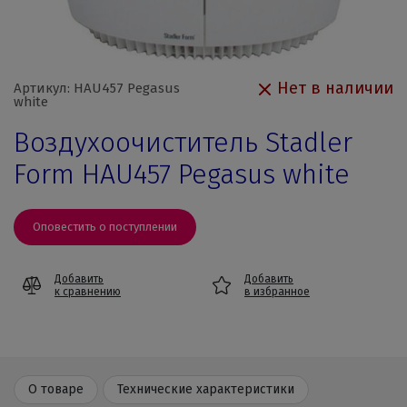
Нет в наличии
Артикул: HAU457 Pegasus
white
Воздухоочиститель Stadler
Form HAU457 Pegasus white
Оповестить о поступлении
Добавить
Добавить
к сравнению
в избранное
О товаре
Технические характеристики