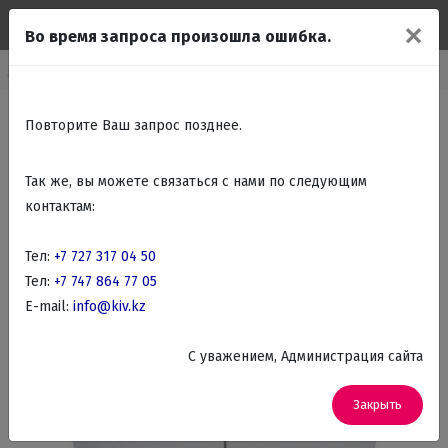
✕
Во время запроса произошла ошибка.
Климатическая техника
Воздухоочистители и увлажнители воздуха
Повторите Ваш запрос позднее.
Так же, вы можете связаться с нами по следующим
контактам:
Тел:
+7 727 317 04 50
Тел:
+7 747 864 77 05
E-mail:
info@kiv.kz
C уважением, Администрация сайта
Закрыть