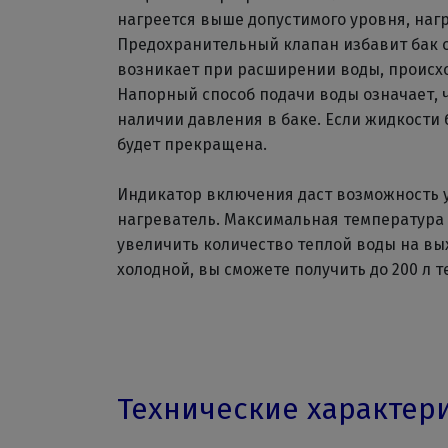
нагреется выше допустимого уровня, наг
Предохранительный клапан избавит бак о
возникает при расширении воды, происхо
Напорный способ подачи воды означает, ч
наличии давления в баке. Если жидкости 
будет прекращена.
Индикатор включения даст возможность у
нагреватель. Максимальная температура 
увеличить количество теплой воды на вы
холодной, вы сможете получить до 200 л т
Технические характер