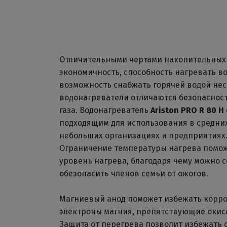
Отличительными чертами накопительных
экономичность, способность нагревать во
возможность снабжать горячей водой нес
водонагреватели отличаются безопасность
газа. Водонагреватель
Ariston PRO R 80 H
подходящим для использования в средних 
небольших организациях и предприятиях
Ограничение температуры нагрева помож
уровень нагрева, благодаря чему можно с
обезопасить членов семьи от ожогов.
Магниевый анод поможет избежать корроз
электроны магния, препятствующие оки
Защита от перегрева позволит избежать с