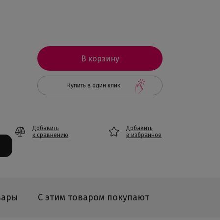
В корзину
Купить в один клик
Добавить
Добавить
к сравнению
в избранное
вары
С этим товаром покупают