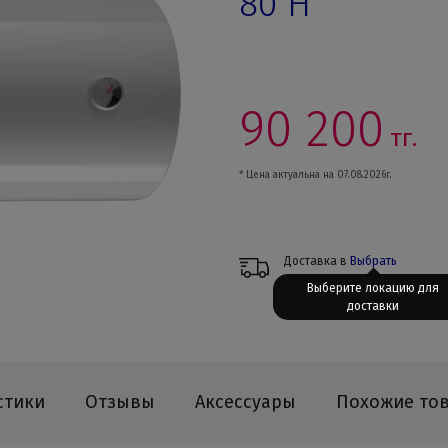
80 H
90 200
тг.
* Цена актуальна на 07.08.2026г.
Доставка в
Выбрать
Выберите локацию для
доставки
стики
Отзывы
Аксессуары
Похожие то