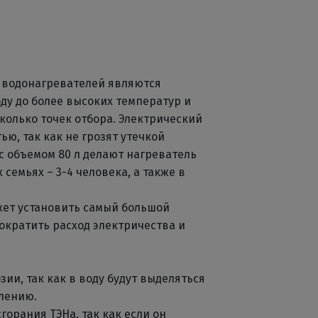
 водонагревателей являются
ду до более высоких температур и
колько точек отбора. Электрический
ю, так как не грозят утечкой
с объемом 80 л делают нагреватель
семьях – 3-4 человека, а также в
.
ет установить самый большой
ократить расход электричества и
ии, так как в воду будут выделяться
слению.
горания ТЭНа, так как если он