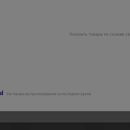
Показать товары по схожим св
ры
Эти товары вы просматривали за последнее время