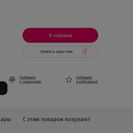
В корзину
Купить в один клик
Добавить
Добавить
к сравнению
в избранное
вары
С этим товаром покупают