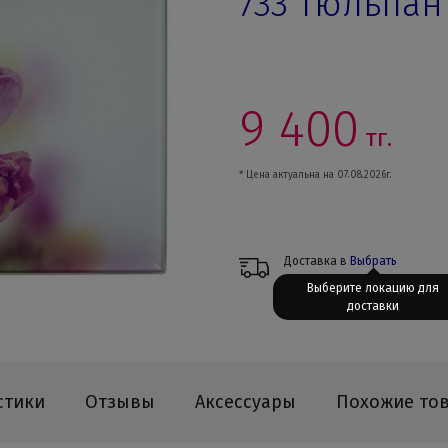
733 тюльпан
9 400
тг.
* Цена актуальна на 07.08.2026г.
Доставка в
Выбрать
Выберите локацию для
доставки
стики
Отзывы
Аксессуары
Похожие то