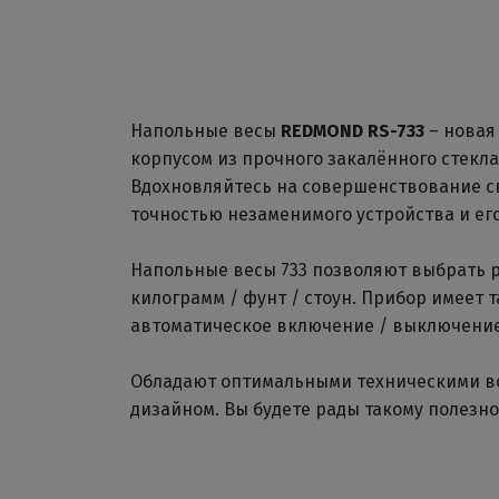
Напольные весы
REDMOND RS-733
– новая
корпусом из прочного закалённого стекл
Вдохновляйтесь на совершенствование св
точностью незаменимого устройства и ег
Напольные весы 733 позволяют выбрать 
килограмм / фунт / стоун. Прибор имеет 
автоматическое включение / выключение
Обладают оптимальными техническими в
дизайном. Вы будете рады такому полезно