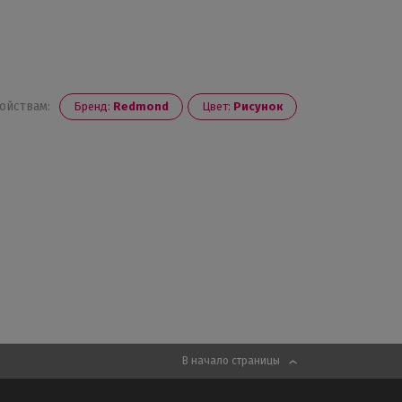
ойствам:
Бренд:
Redmond
Цвет:
Рисунок
В начало страницы