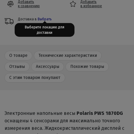
Добавить
Добавить
к сравнению
в избранное
Доставка в
Выбрать
Выберите локацию для
доставки
О товаре
Технические характеристики
Отзывы
Аксессуары
Похожие товары
С этим товаром покупают
Электронные напольные весы
Polaris PWS 1870DG
оснащены 4 сенсорами для максимально точного
измерения веса. Жидкокристаллический дисплей с