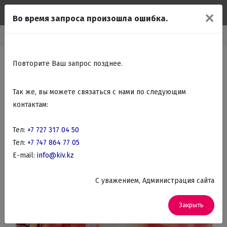
✕
Во время запроса произошла ошибка.
Главная
Каталог
Красота, здоровье
Весы напольные
Повторите Ваш запрос позднее.
Так же, вы можете связаться с нами по следующим
контактам:
Тел:
+7 727 317 04 50
Тел:
+7 747 864 77 05
E-mail:
info@kiv.kz
C уважением, Администрация сайта
Закрыть