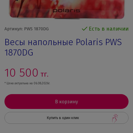
Есть в наличии
Артикул: PWS 1870DG
Весы напольные Polaris PWS
1870DG
10 500
тг.
* Цена актуальна на 06.08.2026г.
В корзину
Купить в один клик