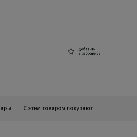
Добавить
в избранное
вары
С этим товаром покупают