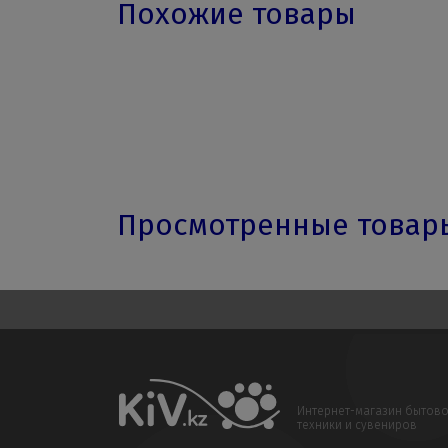
Похожие товары
Просмотренные това
Интернет-магазин бытов
техники и сувениров