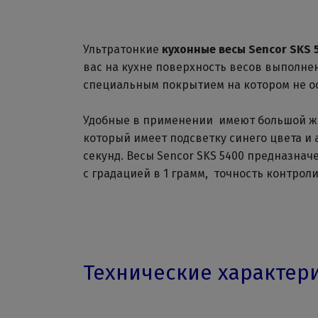
Ультратонкие
кухонные весы Sencor SKS 
вас на кухне поверхность весов выполн
специальным покрытием на котором не ос
Удобные в применении имеют большой ж
который имеет подсветку синего цвета и
секунд. Весы Sencor SKS 5400 предназнач
с градацией в 1 грамм, точность контрол
Технические характер