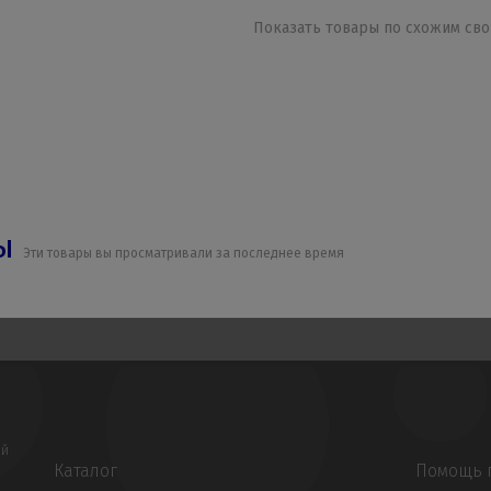
Показать товары по схожим сво
ры
Эти товары вы просматривали за последнее время
ой
Каталог
Помощь 