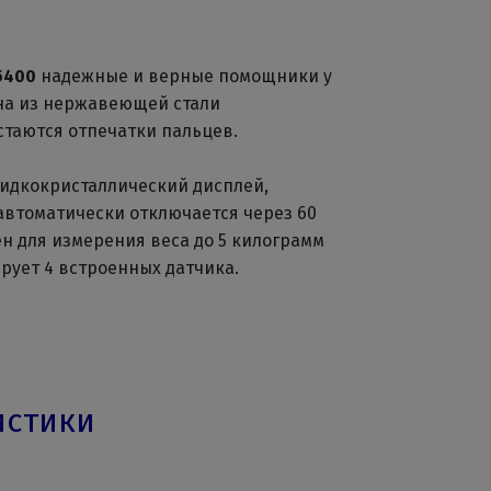
5400
надежные и верные помощники у
ена из нержавеющей стали
таются отпечатки пальцев.
идкокристаллический дисплей,
 автоматически отключается через 60
ен для измерения веса до 5 килограмм
ирует 4 встроенных датчика.
истики