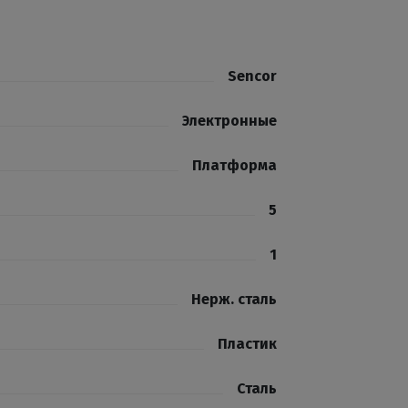
Sencor
Электронные
Платформа
5
1
Нерж. сталь
Пластик
Сталь