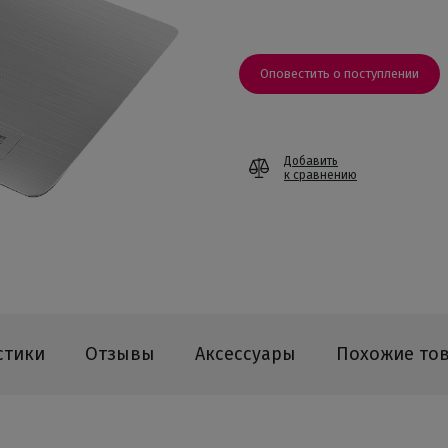
Оповестить о поступлении
Добавить
к сравнению
стики
Отзывы
Аксессуары
Похожие то