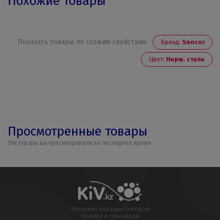
Похожие товары
Показать товары по схожим свойствам:
Бренд:
Sencor
Цвет:
Нерж. сталь
Просмотренные товары
Эти товары вы просматривали за последнее время
Интернет-магазин бытовой
техники и сувениров