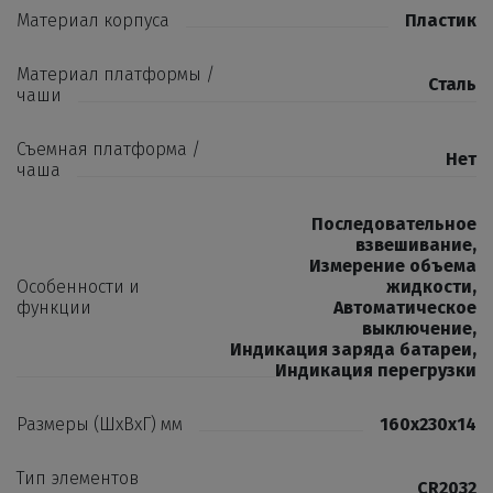
Материал корпуса
Пластик
Материал платформы /
Сталь
чаши
Съемная платформа /
Нет
чаша
Последовательное
взвешивание
,
Измерение объема
Особенности и
жидкости
,
функции
Автоматическое
выключение
,
Индикация заряда батареи
,
Индикация перегрузки
Размеры (ШхВхГ) мм
160x230x14
Тип элементов
CR2032