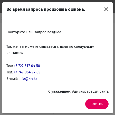
✕
Во время запроса произошла ошибка.
лко бытовая техника
Бытовая техника для кухни
Весы кухонные
Повторите Ваш запрос позднее.
Так же, вы можете связаться с нами по следующим
контактам:
Тел:
+7 727 317 04 50
Тел:
+7 747 864 77 05
E-mail:
info@kiv.kz
C уважением, Администрация сайта
Закрыть