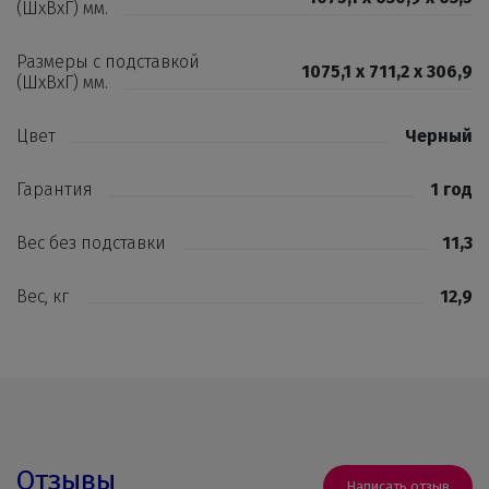
(ШxВxГ) мм.
Размеры с подставкой
1075,1 x 711,2 x 306,9
(ШxВxГ) мм.
Цвет
Черный
Гарантия
1 год
Вес без подставки
11,3
Вес, кг
12,9
Отзывы
Написать отзыв