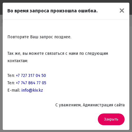
✕
Во время запроса произошла ошибка.
Главная
Каталог
Аудио, Видео, Телевизоры, DVD
Телевизоры
Повторите Ваш запрос позднее.
Так же, вы можете связаться с нами по следующим
контактам:
Тел:
+7 727 317 04 50
Тел:
+7 747 864 77 05
E-mail:
info@kiv.kz
C уважением, Администрация сайта
Закрыть