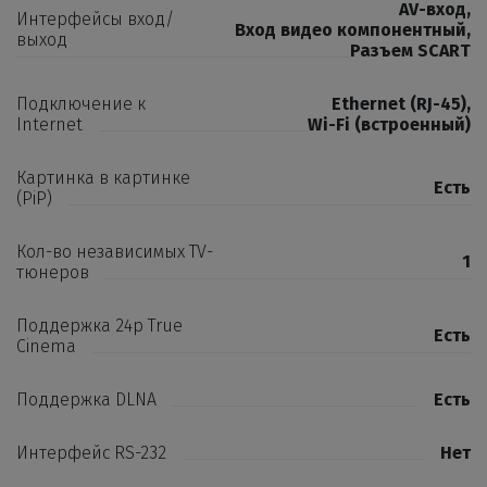
AV-вход
,
Интерфейсы вход/
Вход видео компонентный
,
выход
Разъем SCART
Подключение к
Ethernet (RJ-45)
,
Internet
Wi-Fi (встроенный)
Картинка в картинке
Есть
(PiP)
Кол-во независимых TV-
1
тюнеров
Поддержка 24p True
Есть
Cinema
Поддержка DLNA
Есть
Интерфейс RS-232
Нет