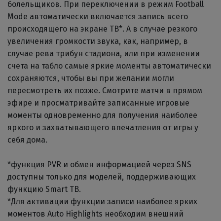
болельщиков. При переключении в режим Football
Mode автоматически включается запись всего
происходящего на экране ТВ*. А в случае резкого
увеличения громкости звука, как, например, в
случае рева трибун стадиона, или при изменении
счета на табло самые яркие моменты автоматически
сохраняются, чтобы вы при желании могли
пересмотреть их позже. Смотрите матчи в прямом
эфире и просматривайте записанные игровые
моменты одновременно для получения наиболее
яркого и захватывающего впечатления от игры у
себя дома.
*функция PVR и обмен информацией через SNS
доступны только для моделей, поддерживающих
функцию Smart ТВ.
*Для активации функции записи наиболее ярких
моментов Auto Highlights необходим внешний