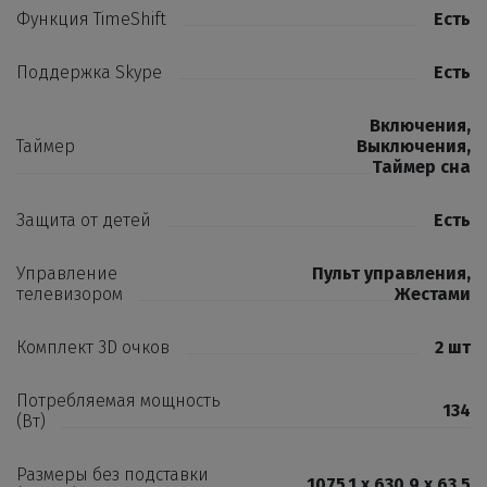
Функция TimeShift
Есть
Поддержка Skype
Есть
Включения
,
Таймер
Выключения
,
Таймер сна
Защита от детей
Есть
Управление
Пульт управления
,
телевизором
Жестами
Комплект 3D очков
2 шт
Потребляемая мощность
134
(Вт)
Размеры без подставки
1075,1 x 630,9 x 63,5