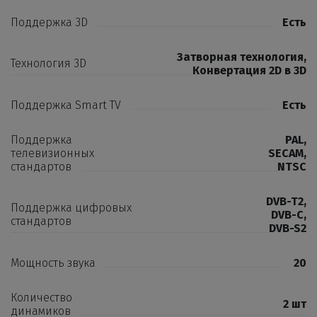
Поддержка 3D
Есть
Затворная технология
,
Технология 3D
Конвертация 2D в 3D
Поддержка Smart TV
Есть
Поддержка
PAL
,
телевизионных
SECAM
,
стандартов
NTSC
DVB-T2
,
Поддержка цифровых
DVB-C
,
стандартов
DVB-S2
Мощность звука
20
Количество
2 шт
динамиков