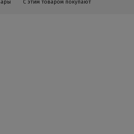
вары
С этим товаром покупают