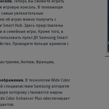
онсоли.
Теперь вы сможете играть
я игровую консоль. В телевизоре
и самые увлекательные
 об играх можно получить с
 Smart Hub. Здесь представлены
ки и семейные игры. Кроме того, в
пользовать пульт ДУ Samsung Smart
ойство. Проводите больше времени с
Австралии, Англии, Франции,
изображения.
В технологии Wide Color
ый специалистами Samsung алгоритм
даря которому становятся видны
de Color Enhancer Plus обеспечивает
цветов.