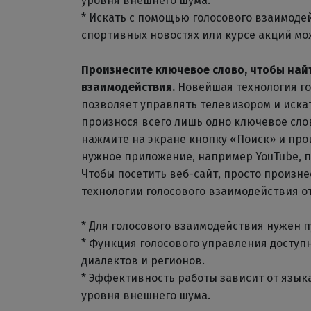
уровня внешнего шума.
* Искать с помощью голосового взаимоде
спортивных новостях или курсе акций мож
Произнесите ключевое слово, чтобы най
взаимодействия.
Новейшая технология г
позволяет управлять телевизором и иск
произнося всего лишь одно ключевое сло
нажмите на экране кнопку «Поиск» и про
нужное приложение, например YouTube, п
Чтобы посетить веб-сайт, просто произне
технологии голосового взаимодействия от
* Для голосового взаимодействия нужен п
* Функция голосового управления доступн
диалектов и регионов.
* Эффективность работы зависит от языка
уровня внешнего шума.