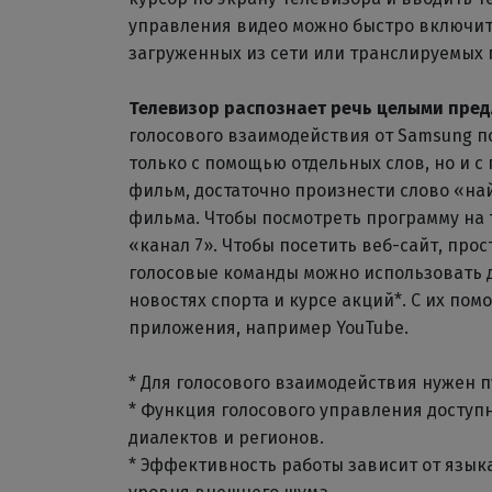
управления видео можно быстро включит
загруженных из сети или транслируемых 
Телевизор распознает речь целыми пре
голосового взаимодействия от Samsung п
только с помощью отдельных слов, но и 
фильм, достаточно произнести слово «на
фильма. Чтобы посмотреть программу на 
«канал 7». Чтобы посетить веб-сайт, прос
голосовые команды можно использовать д
новостях спорта и курсе акций*. С их по
приложения, например YouTube.
* Для голосового взаимодействия нужен п
* Функция голосового управления доступн
диалектов и регионов.
* Эффективность работы зависит от языка