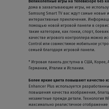
Великолепные игры на телевизоре без к
дома в захватывающие игры, не использу
Samsung Smart TV вас ждут самые новые 
интерактивные приключения. Информацию
помощью новой игровой панели в сервисе
такие категории, как гонки, спорт, боеви
качестве игрового контроллера можно ис
Control или совместимое мобильное устр
семьей благодаря игровой панели.
* Игровая панель доступна в США, Корее, 
Германии, Италии и Испании.
Более яркие цвета повышают качество 
Enhancer Plus используется разработанн
повышения качества изображения, благо
незаметные прежде детали. Технология Wi
максимально реалистичное отображение 