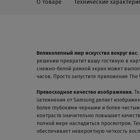
О товаре
Технические характери
Великолепный мир искусства вокруг вас.
решении превратит вашу гостиную в кар
снежно-белой рамкой экран может выпо
часов. Просто запустите приложение The
Превосходное качество изображения.
Те
затемнения от Samsung делает изображен
более глубокими черными и более чисты
контраста значительно повышает качеств
полной мере насладиться просмотром. Те
обеспечивает невероятную четкость вос