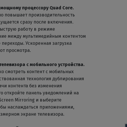
 мощному процессору Quad Core.
но повышает производительность
щущается сразу после включения.
ыструю работу в режиме
ние между мультимедийным контентом
 переходы. Ускоренная загрузка
от просмотра.
телевизора с мобильного устройства.
ко смотреть контент с мобильных
нствованная технология дублирования
ачи контента без изменения
то откройте панель уведомлений на
creen Mirroring и выберите
чтобы наслаждаться приложениями,
змерном экране телевизора.