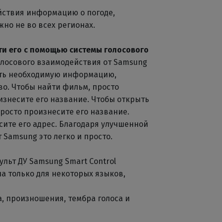
йствия информацию о погоде,
но не во всех регионах.
ти его с помощью системы голосового
олосового взаимодействия от Samsung
ать необходимую информацию,
во. Чтобы найти фильм, просто
изнесите его название. Чтобы открыть
росто произнесите его название.
сите его адрес. Благодаря улучшенной
 Samsung это легко и просто.
ульт ДУ Samsung Smart Control
а только для некоторых языков,
, произношения, тембра голоса и