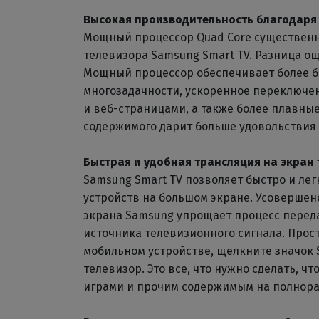
Высокая производительность благодаря
Мощный процессор Quad Core существен
телевизора Samsung Smart TV. Разница о
Мощный процессор обеспечивает более б
многозадачности, ускоренное переключе
и веб-страницами, а также более плавные
содержимого дарит больше удовольствия 
Быстрая и удобная трансляция на экран 
Samsung Smart TV позволяет быстро и лег
устройств на большом экране. Усоверше
экрана Samsung упрощает процесс перед
источника телевизионного сигнала. Прос
мобильном устройстве, щелкните значок S
телевизор. Это все, что нужно сделать, 
играми и прочим содержимым на полнора