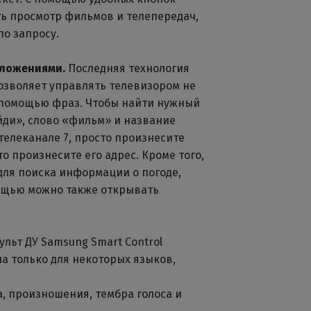
ь просмотр фильмов и телепередач,
по запросу.
дложениями.
Последняя технология
озволяет управлять телевизором не
с помощью фраз. Чтобы найти нужный
йди», слово «фильм» и название
телеканале 7, просто произнесите
то произнесите его адрес. Кроме того,
ля поиска информации о погоде,
мощью можно также открывать
ульт ДУ Samsung Smart Control
а только для некоторых языков,
, произношения, тембра голоса и