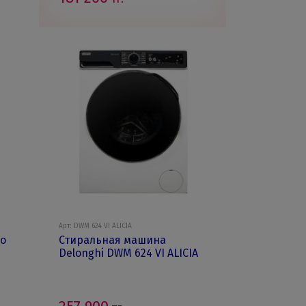
Арт: DWM 624 VI ALICIA
o
Стиральная машина
Delonghi DWM 624 VI ALICIA