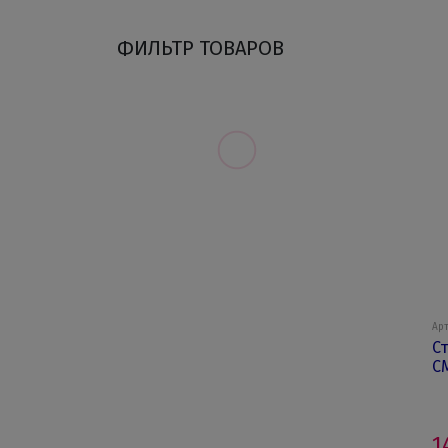
ФИЛЬТР ТОВАРОВ
Арт
С
С
1