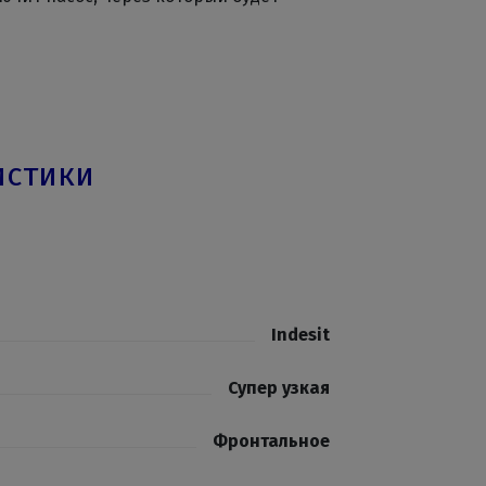
истики
Indesit
Супер узкая
Фронтальное