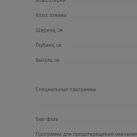
Класс стирки
Класс отжима
Ширина, см
Глубина, см
Высота, см
Специальные программы
Био-фаза
Программа для предотвращения сминани