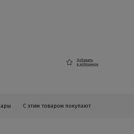
Добавить
в избранное
вары
С этим товаром покупают