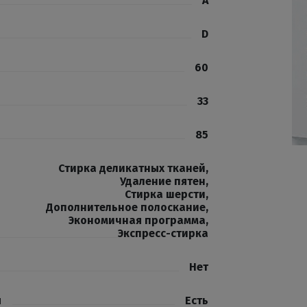
A
D
60
33
85
Стирка деликатных тканей
,
Удаление пятен
,
Стирка шерсти
,
Дополнительное полоскание
,
Экономичная программа
,
Экспресс-стирка
Нет
я
Есть