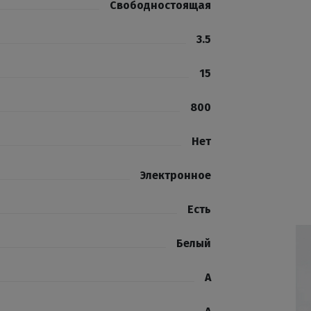
Свободностоящая
3.5
15
800
Нет
Электронное
Есть
Белый
A