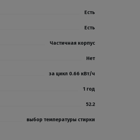
Есть
Есть
Частичная корпус
Нет
за цикл 0.66 кВт/ч
1 год
52.2
выбор температуры стирки