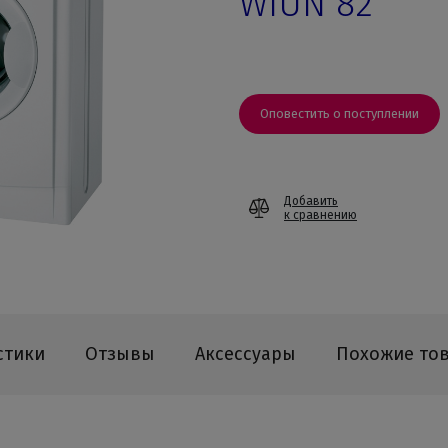
WIUN 82
Оповестить о поступлении
Добавить
к сравнению
стики
Отзывы
Аксессуары
Похожие то