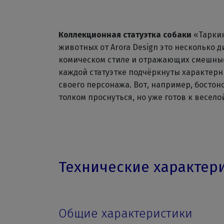
Коллекционная статуэтка собаки
«Таркин»
животных от Arora Design это несколько 
комическом стиле и отражающих смешны
каждой статуэтке подчёркнуты характерн
своего персонажа. Вот, например, бостон
толком проснуться, но уже готов к весело
Технические характер
Общие характеристики