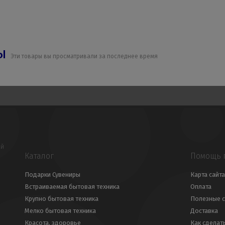
ры
Эти товары вы просматривали за последнее время
ой
Каталог
Помощь 
Подарки Сувениры
Карта сайта
Встраиваемая бытовая техника
Оплата
Крупно бытовая техника
Полезные с
Мелко бытовая техника
Доставка
Красота, здоровье
Как сделат