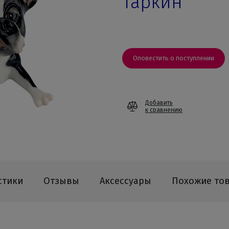
Таркин
Оповестить о поступлении
Добавить
к сравнению
стики
Отзывы
Аксессуары
Похожие то