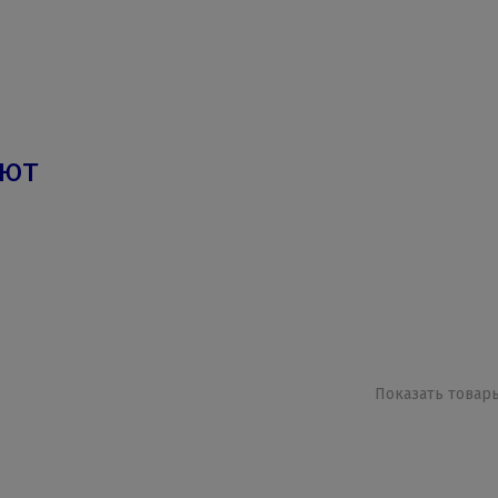
ают
Показать товары