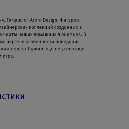
, Tarquin от Arora Design. Фигурки
дизайнерских коллекций созданных в
е черты наших домашних любимцев. В
ые черты и особенности поведения
ский терьер Таркин еще не успел еще
й игре.
истики