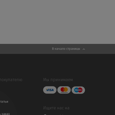
В начало страницы
покупателю
Мы принимаем
татьи
Ищите нас на
ь заказ