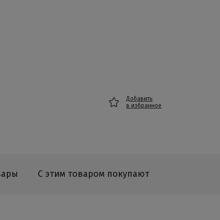
Добавить
в избранное
вары
С этим товаром покупают