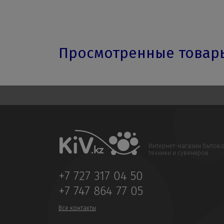
Просмотренные това
Интернет-магазин бытов
техники и сувениров
+7 727 317 04 50
+7 747 864 77 05
Все контакты