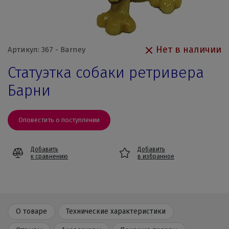
Нет в наличии
Артикул: 367 - Barney
Статуэтка собаки ретривера
Барни
Оповестить о поступлении
Добавить
Добавить
к сравнению
в избранное
О товаре
Технические характеристики