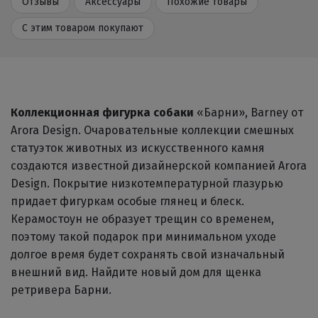
Отзывы
Аксессуары
Похожие товары
С этим товаром покупают
Коллекционная фигурка собаки
«Барни», Barney от
Arora Design. Очаровательные коллекции смешных
статуэток животных из искусственного камня
создаются известной дизайнерской компанией Arora
Design. Покрытие низкотемпературной глазурью
придает фигуркам особые глянец и блеск.
Керамостоун не образует трещин со временем,
поэтому такой подарок при минимальном уходе
долгое время будет сохранять свой изначальный
внешний вид. Найдите новый дом для щенка
ретривера Барни.