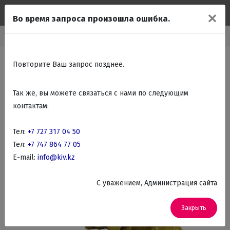
✕
Во время запроса произошла ошибка.
Главная
Каталог
Подарки Сувениры
Статуэтки животных
Повторите Ваш запрос позднее.
Так же, вы можете связаться с нами по следующим
контактам:
Тел:
+7 727 317 04 50
Тел:
+7 747 864 77 05
E-mail:
info@kiv.kz
C уважением, Администрация сайта
Закрыть