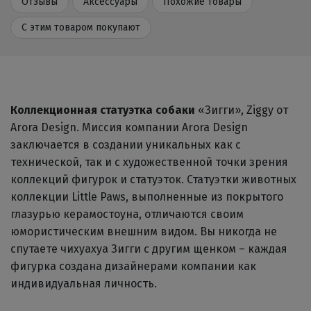
Отзывы
Аксессуары
Похожие товары
С этим товаром покупают
Коллекционная статуэтка собаки
«Зигги», Ziggy от
Arora Design. Миссия компании Arora Design
заключается в создании уникальных как с
технической, так и с художественной точки зрения
коллекций фигурок и статуэток. Статуэтки животных
коллекции Little Paws, выполненные из покрытого
глазурью керамостоуна, отличаются своим
юмористическим внешним видом. Вы никогда не
спутаете чихуахуа Зигги с другим щенком – каждая
фигурка создана дизайнерами компании как
индивидуальная личность.