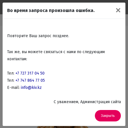
✕
Во время запроса произошла ошибка.
Главная
Каталог
Подарки Сувениры
Статуэтки животных
Повторите Ваш запрос позднее.
Так же, вы можете связаться с нами по следующим
контактам:
Тел:
+7 727 317 04 50
Тел:
+7 747 864 77 05
E-mail:
info@kiv.kz
C уважением, Администрация сайта
Закрыть