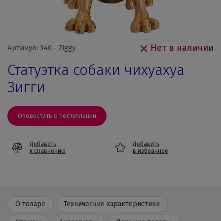
Нет в наличии
Артикул: 340 - Ziggy
Статуэтка собаки чихуахуа
Зигги
Оповестить о поступлении
Добавить
Добавить
к сравнению
в избранное
О товаре
Технические характеристики