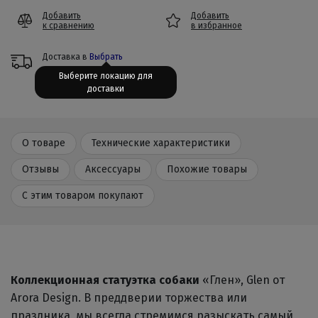
Добавить
Добавить
к сравнению
в избранное
Доставка в
Выбрать
Выберите локацию для
доставки
О товаре
Технические характеристики
Отзывы
Аксессуары
Похожие товары
С этим товаром покупают
Коллекционная статуэтка собаки
«Глен», Glen от
Arora Design. В преддверии торжества или
праздника, мы всегда стремимся разыскать самый