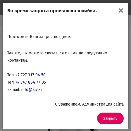
✕
Во время запроса произошла ошибка.
Главная
Каталог
Подарки Сувениры
Статуэтки животных
Повторите Ваш запрос позднее.
Так же, вы можете связаться с нами по следующим
контактам:
Тел:
+7 727 317 04 50
Тел:
+7 747 864 77 05
E-mail:
info@kiv.kz
C уважением, Администрация сайта
Закрыть