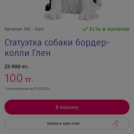
Есть в наличии
Артикул: 552 - Glen
Статуэтка собаки бордер-
колли Глен
23 900
тг.
100
тг.
* Цена актуальна на 07.08.2026г.
В корзину
Купить в один клик