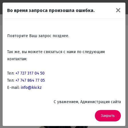
✕
Во время запроса произошла ошибка.
Главная
Каталог
Подарки Сувениры
Статуэтки животных
Повторите Ваш запрос позднее.
Так же, вы можете связаться с нами по следующим
контактам:
Тел:
+7 727 317 04 50
Тел:
+7 747 864 77 05
E-mail:
info@kiv.kz
C уважением, Администрация сайта
Закрыть