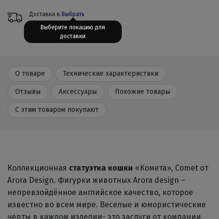
Доставка в
Выбрать
Выберите локацию для
доставки
О товаре
Технические характеристики
Отзывы
Аксессуары
Похожие товары
С этим товаром покупают
Коллекционная
статуэтка кошки
«Комета», Comet от
Arora Design. Фигурки животных Аrora design –
непревзойдённое английское качество, которое
известно во всем мире. Веселые и юмористические
черты в каждом изделии- это заслуги от компании,