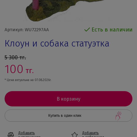
Есть в наличии
Артикул: WU72297AA
Клоун и собака статуэтка
5 300
тг.
100
тг.
* Цена актуальна на 07.08.2026г.
В корзину
Купить в один клик
Добавить
Добавить