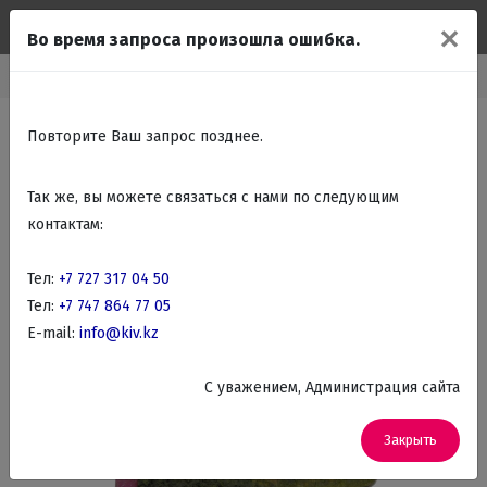
✕
Во время запроса произошла ошибка.
Каталог
Подарки Сувениры
Статуэтки и классические фигурки
Повторите Ваш запрос позднее.
Так же, вы можете связаться с нами по следующим
контактам:
Тел:
+7 727 317 04 50
Тел:
+7 747 864 77 05
E-mail:
info@kiv.kz
C уважением, Администрация сайта
Закрыть