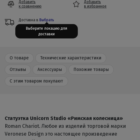
Добавить
Добавить
к сравнению
в избранное
Доставка в
Выбрать
Выберите локацию для
доставки
О товаре
Технические характеристики
Отзывы
Аксессуары
Похожие товары
С этим товаром покупают
Статуэтка Unicorn Studio «Римская колесница»
Roman Chariot. Любое из изделий торговой марки
Veronese Design это настоящее произведение