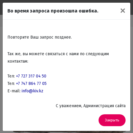
✕
Во время запроса произошла ошибка.
Каталог
Подарки Сувениры
Статуэтки и классические фигурки
Повторите Ваш запрос позднее.
Так же, вы можете связаться с нами по следующим
контактам:
Тел:
+7 727 317 04 50
Тел:
+7 747 864 77 05
E-mail:
info@kiv.kz
C уважением, Администрация сайта
Закрыть