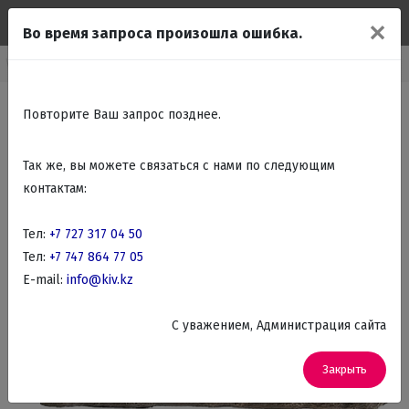
✕
Во время запроса произошла ошибка.
Каталог
Подарки Сувениры
Статуэтки и классические фигурки
Повторите Ваш запрос позднее.
Так же, вы можете связаться с нами по следующим
контактам:
Тел:
+7 727 317 04 50
Тел:
+7 747 864 77 05
E-mail:
info@kiv.kz
C уважением, Администрация сайта
Закрыть