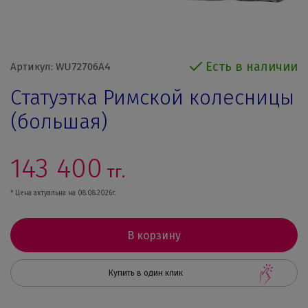
Есть в наличии
Артикул: WU72706A4
Cтатуэтка Римской колесницы
(большая)
143 400
тг.
* Цена актуальна на 08.08.2026г.
В корзину
Купить в один клик