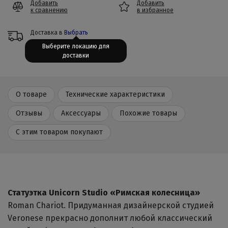
Добавить
Добавить
к сравнению
в избранное
Доставка в
Выбрать
Выберите локацию для
доставки
О товаре
Технические характеристики
Отзывы
Аксессуары
Похожие товары
С этим товаром покупают
Статуэтка Unicorn Studio «Римская колесница»
Roman Chariot. Придуманная дизайнерской студией
Veronese прекрасно дополнит любой классический