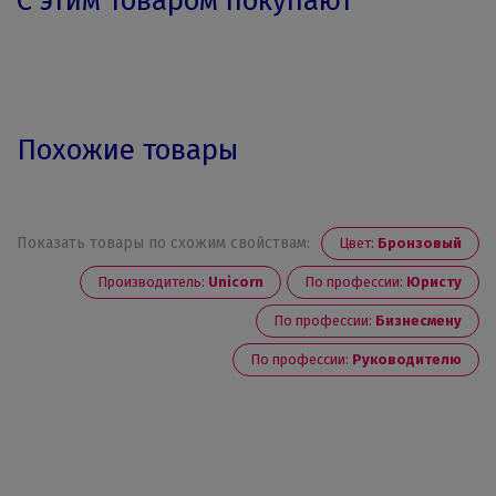
С этим товаром покупают
Похожие товары
Показать товары по схожим свойствам:
Цвет:
Бронзовый
Производитель:
Unicorn
По профессии:
Юристу
По профессии:
Бизнесмену
По профессии:
Руководителю