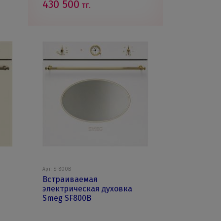
430 500
тг.
Арт: SF800B
Встраиваемая
электрическая духовка
Smeg SF800B