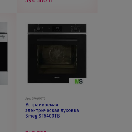
394 300
тг.
Арт: SF6400TB
Встраиваемая
электрическая духовка
Smeg SF6400TB