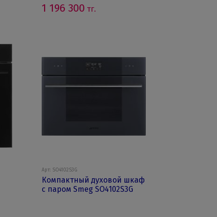
1 196 300
тг.
Арт: SO4102S3G
Компактный духовой шкаф
с паром Smeg SO4102S3G