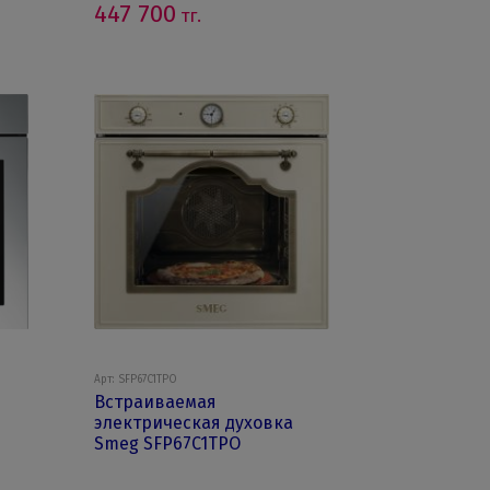
447 700
тг.
Арт: SFP67C1TPO
Встраиваемая
электрическая духовка
Smeg SFP67C1TPO