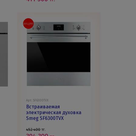
АКЦИЯ
Арт: SF6300TVX
Встраиваемая
электрическая духовка
Smeg SF6300TVX
452 400
тг.