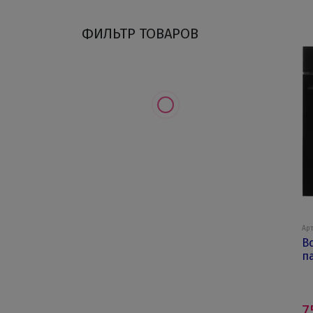
ФИЛЬТР ТОВАРОВ
Арт
В
п
7